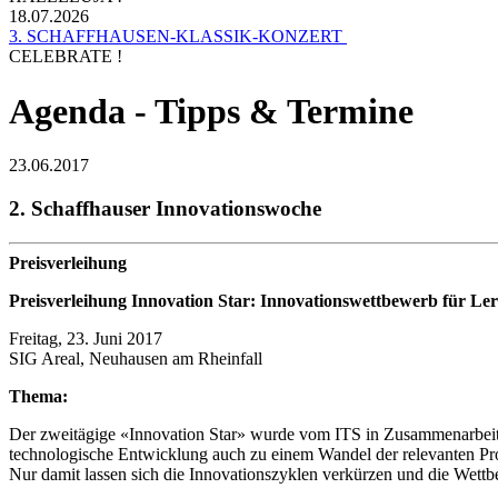
18.07.2026
3. SCHAFFHAUSEN-KLASSIK-KONZERT
CELEBRATE !
Agenda - Tipps & Termine
23.06.2017
2. Schaffhauser Innovationswoche
Preisverleihung
Preisverleihung Innovation Star: Innovationswettbewerb für Le
Freitag, 23. Juni 2017
SIG Areal, Neuhausen am Rheinfall
Thema:
Der zweitägige «Innovation Star» wurde vom ITS in Zusammenarbeit m
technologische Entwicklung auch zu einem Wandel der relevanten Pro
Nur damit lassen sich die Innovationszyklen verkürzen und die Wettbew