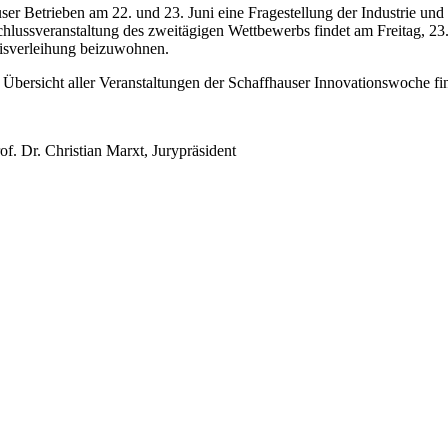
er Betrieben am 22. und 23. Juni eine Fragestellung der Industrie un
ussveranstaltung des zweitägigen Wettbewerbs findet am Freitag, 23. Ju
eisverleihung beizuwohnen.
 Übersicht aller Veranstaltungen der Schaffhauser Innovationswoche fin
. Dr. Christian Marxt, Jurypräsident