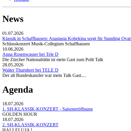
News
01.07.2026
Klassik in Schaffhausen: Anastasia Kobekina sorgt für Standing Ovat
Schlusskonzert Musik-Collegium Schaffhausen
10.06.2026
Anna Rosenwasser bei Tele D
Die Zürcher Nationalrätin ist mein Gast zum Polit Talk
28.05.2026
Walter Thurnherr bei TELE D
Der alt Bundeskanzler war mein Talk Gast....
Agenda
18.07.2026
1. SH-KLASSIK-KONZERT - Saisoneröffnung
GOLDEN HOUR
18.07.2026
2. SH-KLASSIK-KONZERT
HALLELUJA !