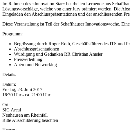
Im Rahmen des «Innovation Star» bearbeiten Lernende aus Schaffhaus
Lösungsvorschläge, welche von einer Jury prämiert werden. Die Abschl
Eingeladen den Abschlusspräsentationen und der anschliessenden Pr
Diese Veranstaltung ist Teil der Schaffhauser Innovationswoche. Eine
Programm:
Begrüssung durch Roger Roth, Geschäftsführer des ITS und Prof
Abschlusspräsentationen
Würdigung und Gedanken RR Christian Amsler
Preisverleihung
Apéro und Networking
Details:
Datum:
Freitag, 23. Juni 2017
16:30 Uhr - ca. 21:00 Uhr
Ort:
SIG Areal
Neuhausen am Rheinfall
Bitte Ausschilderung beachten