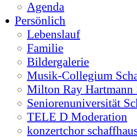
Agenda
Persönlich
Lebenslauf
Familie
Bildergalerie
Musik-Collegium Sch
Milton Ray Hartmann 
Seniorenuniversität S
TELE D Moderation
konzertchor schaffhau