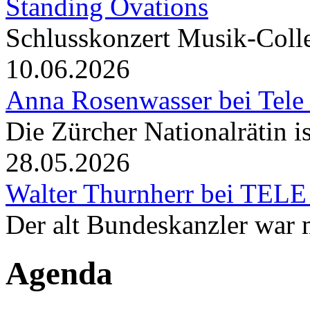
Standing Ovations
Schlusskonzert Musik-Coll
10.06.2026
Anna Rosenwasser bei Tele
Die Zürcher Nationalrätin i
28.05.2026
Walter Thurnherr bei TELE
Der alt Bundeskanzler war m
Agenda