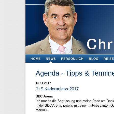
HOME
NEWS
PERSÖNLICH
BLOG
REIS
Agenda - Tipps & Termin
16.11.2017
J+S Kaderanlass 2017
BBC Arena
Ich mache die Begrüssung und meine Rede am Dankes
in der BBC Arena, jeweils mit einem interessanten Ga
Marvulli.