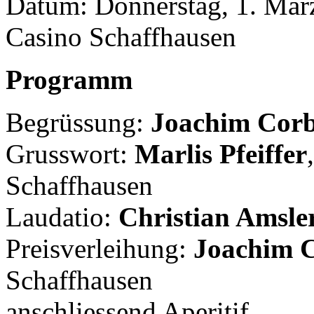
Datum: Donnerstag, 1. März
Casino Schaffhausen
Programm
Begrüssung:
Joachim Cor
Grusswort:
Marlis Pfeiffer
Schaffhausen
Laudatio:
Christian Amsle
Preisverleihung:
Joachim 
Schaffhausen
anschliessend Aperitif