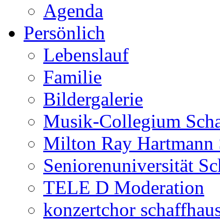
Agenda
Persönlich
Lebenslauf
Familie
Bildergalerie
Musik-Collegium Sch
Milton Ray Hartmann 
Seniorenuniversität S
TELE D Moderation
konzertchor schaffhau