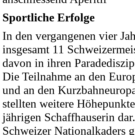
Sportliche Erfolge
In den vergangenen vier Ja
insgesamt 11 Schweizermeis
davon in ihren Paradedisz
Die Teilnahme an den Europ
und an den Kurzbahneuropam
stellten weitere Höhepunkte
jährigen Schaffhauserin dar
Schweizer Nationalkaders 