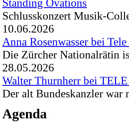
Standing Ovations
Schlusskonzert Musik-Coll
10.06.2026
Anna Rosenwasser bei Tele
Die Zürcher Nationalrätin i
28.05.2026
Walter Thurnherr bei TELE
Der alt Bundeskanzler war m
Agenda