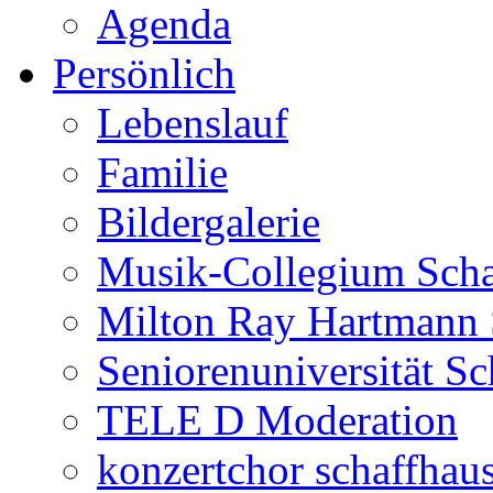
Agenda
Persönlich
Lebenslauf
Familie
Bildergalerie
Musik-Collegium Sch
Milton Ray Hartmann 
Seniorenuniversität S
TELE D Moderation
konzertchor schaffhau