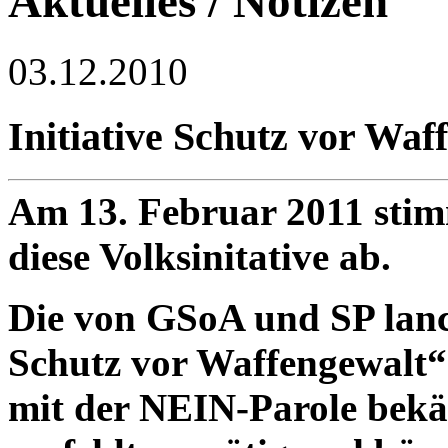
Aktuelles / Notizen
03.12.2010
Initiative Schutz vor Waf
Am 13. Februar 2011 stim
diese Volksinitative ab.
Die von GSoA und SP lanci
Schutz vor Waffengewalt“
mit der NEIN-Parole bek