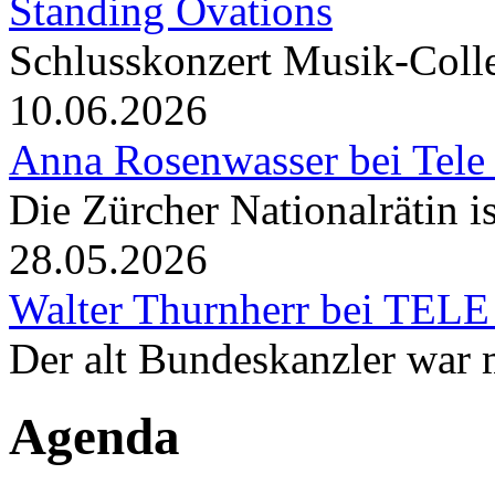
Standing Ovations
Schlusskonzert Musik-Coll
10.06.2026
Anna Rosenwasser bei Tele
Die Zürcher Nationalrätin i
28.05.2026
Walter Thurnherr bei TELE
Der alt Bundeskanzler war m
Agenda