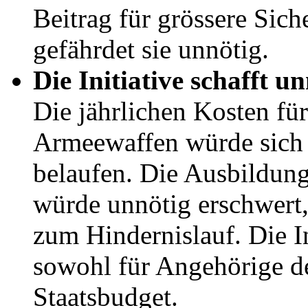
Beitrag für grössere Sich
gefährdet sie unnötig.
Die Initiative schafft u
Die jährlichen Kosten fü
Armeewaffen würde sich 
belaufen. Die Ausbildun
würde unnötig erschwert, 
zum Hindernislauf. Die I
sowohl für Angehörige d
Staatsbudget.