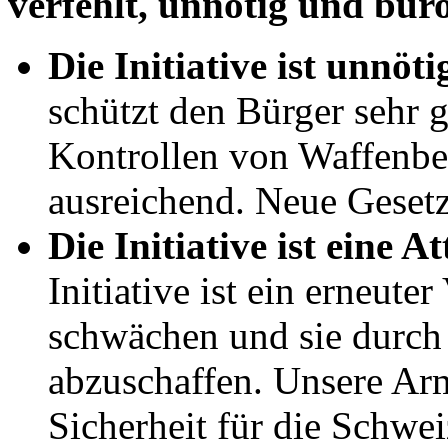
verfehlt, unnötig und bür
Die Initiative ist unnöti
schützt den Bürger sehr 
Kontrollen von Waffenbes
ausreichend. Neue Geset
Die Initiative ist eine 
Initiative ist ein erneut
schwächen und sie durch d
abzuschaffen. Unsere Arm
Sicherheit für die Schwe