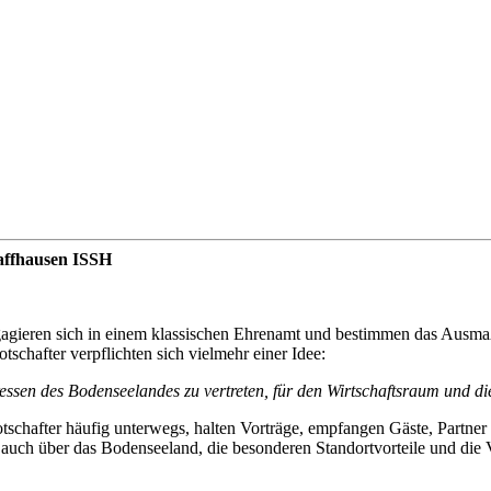
haffhausen ISSH
ren sich in einem klassischen Ehrenamt und bestimmen das Ausmaß i
tschafter verpflichten sich vielmehr einer Idee:
ssen des Bodenseelandes zu vertreten, für den Wirtschaftsraum und di
e Botschafter häufig unterwegs, halten Vorträge, empfangen Gäste, Pa
 auch über das Bodenseeland, die besonderen Standortvorteile und die V