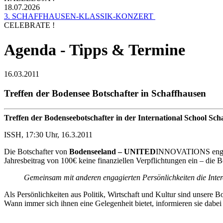
18.07.2026
3. SCHAFFHAUSEN-KLASSIK-KONZERT
CELEBRATE !
Agenda - Tipps & Termine
16.03.2011
Treffen der Bodensee Botschafter in Schaffhausen
Treffen der Bodenseebotschafter in der International School Sc
ISSH, 17:30 Uhr, 16.3.2011
Die Botschafter von
Bodenseeland – UNITED
INNOVATIONS engagie
Jahresbeitrag von 100€ keine finanziellen Verpflichtungen ein – die Bo
Gemeinsam mit anderen engagierten Persönlichkeiten die Intere
Als Persönlichkeiten aus Politik, Wirtschaft und Kultur sind unser
Wann immer sich ihnen eine Gelegenheit bietet, informieren sie dabei