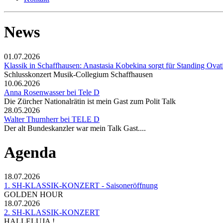
News
01.07.2026
Klassik in Schaffhausen: Anastasia Kobekina sorgt für Standing Ovat
Schlusskonzert Musik-Collegium Schaffhausen
10.06.2026
Anna Rosenwasser bei Tele D
Die Zürcher Nationalrätin ist mein Gast zum Polit Talk
28.05.2026
Walter Thurnherr bei TELE D
Der alt Bundeskanzler war mein Talk Gast....
Agenda
18.07.2026
1. SH-KLASSIK-KONZERT - Saisoneröffnung
GOLDEN HOUR
18.07.2026
2. SH-KLASSIK-KONZERT
HALLELUJA !