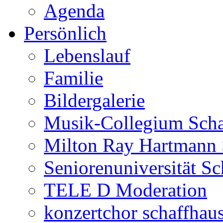
Agenda
Persönlich
Lebenslauf
Familie
Bildergalerie
Musik-Collegium Sch
Milton Ray Hartmann 
Seniorenuniversität S
TELE D Moderation
konzertchor schaffhau