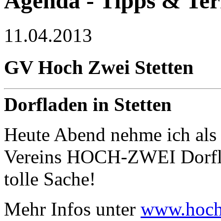
Agenda - Tipps & Te
11.04.2013
GV Hoch Zwei Stetten
Dorfladen in Stetten
Heute Abend nehme ich als
Vereins HOCH-ZWEI Dorflade
tolle Sache!
Mehr Infos unter
www.hoch