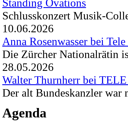
Standing Ovations
Schlusskonzert Musik-Coll
10.06.2026
Anna Rosenwasser bei Tele
Die Zürcher Nationalrätin i
28.05.2026
Walter Thurnherr bei TELE
Der alt Bundeskanzler war m
Agenda