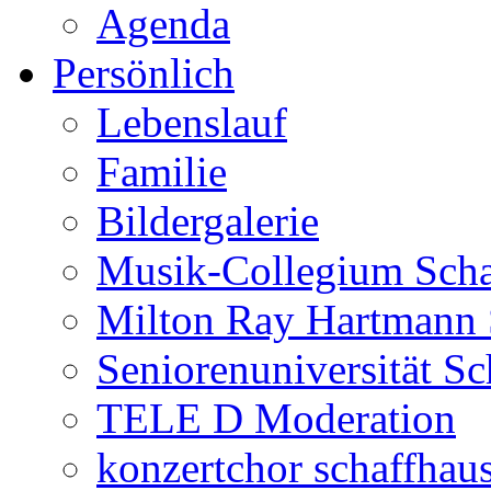
Agenda
Persönlich
Lebenslauf
Familie
Bildergalerie
Musik-Collegium Sch
Milton Ray Hartmann 
Seniorenuniversität S
TELE D Moderation
konzertchor schaffhau