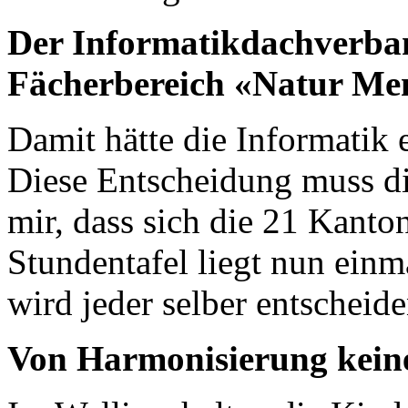
Der Informatikdachverb
Fächerbereich «Natur Men
Damit hätte die Informatik 
Diese Entscheidung muss die
mir, dass sich die 21 Kanto
Stundentafel liegt nun ein
wird jeder selber entscheid
Von Harmonisierung keine