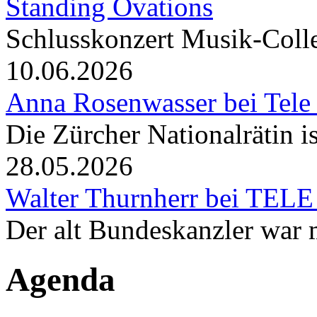
Standing Ovations
Schlusskonzert Musik-Coll
10.06.2026
Anna Rosenwasser bei Tele
Die Zürcher Nationalrätin i
28.05.2026
Walter Thurnherr bei TELE
Der alt Bundeskanzler war m
Agenda