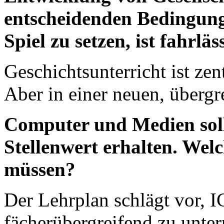
entscheidenden Bedingunge
Spiel zu setzen, ist fahrläs
Geschichtsunterricht ist zent
Aber in einer neuen, übergr
Computer und Medien soll
Stellenwert erhalten. Wel
müssen?
Der Lehrplan schlägt vor, 
fächerübergreifend zu unte