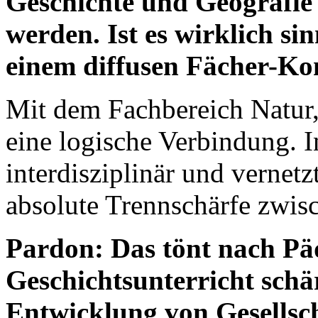
Geschichte und Geografie
werden. Ist es wirklich sin
einem diffusen Fächer-Ko
Mit dem Fachbereich Natur,
eine logische Verbindung. In
interdisziplinär und vernetzt
absolute Trennschärfe zwis
Pardon: Das tönt nach Pä
Geschichtsunterricht schär
Entwicklung von Gesellsc