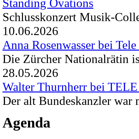
Standing Ovations
Schlusskonzert Musik-Coll
10.06.2026
Anna Rosenwasser bei Tele
Die Zürcher Nationalrätin i
28.05.2026
Walter Thurnherr bei TELE
Der alt Bundeskanzler war m
Agenda