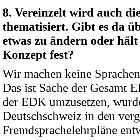
8. Vereinzelt wird auch d
thematisiert. Gibt es da 
etwas zu ändern oder häl
Konzept fest?
Wir machen keine Sprachenp
Das ist Sache der Gesamt E
der EDK umzusetzen, wurde
Deutschschweiz in den ver
Fremdsprachelehrpläne entw