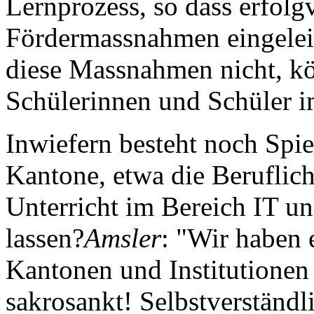
Lernprozess, so dass erfol
Fördermassnahmen eingelei
diese Massnahmen nicht, kö
Schülerinnen und Schüler i
Inwiefern besteht noch Spi
Kantone, etwa die Beruflic
Unterricht im Bereich IT un
lassen?
Amsler
: "Wir haben 
Kantonen und Institutionen 
sakrosankt! Selbstverständ