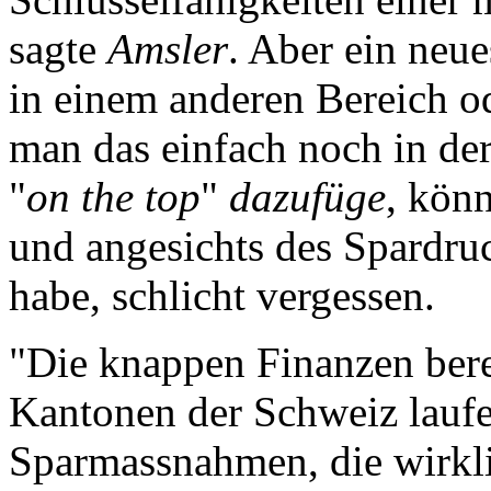
sagte
Amsler
. Aber ein neu
in einem anderen Bereich o
man das einfach noch in der
"
on
the
top
"
dazufüge
, kön
und angesichts des Spardruc
habe, schlicht vergessen.
"Die knappen Finanzen berei
Kantonen der Schweiz laufe
Sparmassnahmen, die wirkl