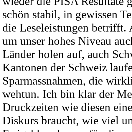
wieder die PISA Resultate g
schön stabil, in gewissen Te
die Leseleistungen betrifft.
um unser hohes Niveau auch
Länder holen auf, auch Schw
Kantonen der Schweiz laufe
Sparmassnahmen, die wirkl
wehtun. Ich bin klar der Me
Druckzeiten wie diesen eine
Diskurs braucht, wie viel un