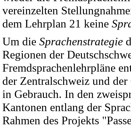
vereinzelten Stellungnahm
dem Lehrplan 21 keine
Spr
Um die
Sprachenstrategie
d
Regionen der Deutschschwe
Fremdsprachenlehrpläne ent
der Zentralschweiz und der
in Gebrauch. In den zweis
Kantonen entlang der Sprac
Rahmen des Projekts "Passe