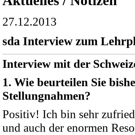
Aktuelles / Notizen
27.12.2013
sda Interview zum Lehrp
Interview mit der Schwei
1. Wie beurteilen Sie bish
Stellungnahmen?
Positiv! Ich bin sehr zufri
und auch der enormen Reso