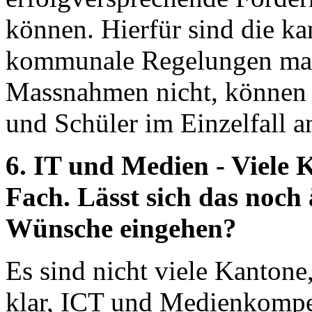
können. Hierfür sind die ka
kommunale Regelungen mas
Massnahmen nicht, können d
und Schüler im Einzelfall a
6. IT und Medien - Viele 
Fach. Lässt sich das noc
Wünsche eingehen?
Es sind nicht viele Kantone
klar, ICT und Medienkompet