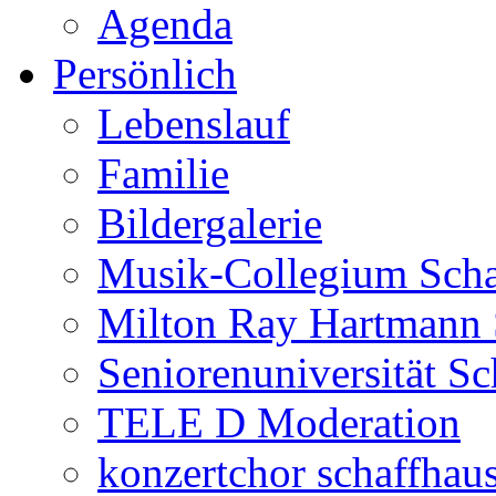
Agenda
Persönlich
Lebenslauf
Familie
Bildergalerie
Musik-Collegium Sch
Milton Ray Hartmann 
Seniorenuniversität S
TELE D Moderation
konzertchor schaffhau