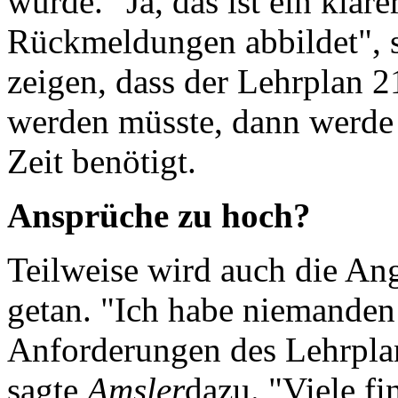
wurde. "Ja, das ist ein klar
Rückmeldungen abbildet", 
zeigen, dass der Lehrplan 21
werden müsste, dann werde 
Zeit benötigt.
Ansprüche zu hoch?
Teilweise wird auch die An
getan. "Ich habe niemanden 
Anforderungen des Lehrplans
sagte
Amsler
dazu. "Viele f