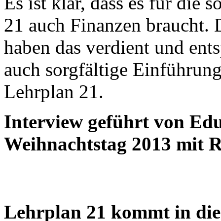
Es ist klar, dass es für di
21 auch Finanzen braucht. 
haben das verdient und ent
auch sorgfältige Einführun
Lehrplan 21.
Interview geführt von Ed
Weihnachtstag 2013 mit R
Lehrplan 21 kommt in die