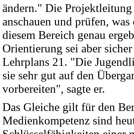
ändern." Die Projektleitung
anschauen und prüfen, was 
diesem Bereich genau ergebe
Orientierung sei aber siche
Lehrplans 21. "Die Jugendli
sie sehr gut auf den Überga
vorbereiten", sagte er.
Das Gleiche gilt für den Ber
Medienkompetenz sind heut
Schlüsselfähigkeiten einer 