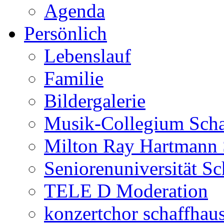
Agenda
Persönlich
Lebenslauf
Familie
Bildergalerie
Musik-Collegium Sch
Milton Ray Hartmann 
Seniorenuniversität S
TELE D Moderation
konzertchor schaffhau