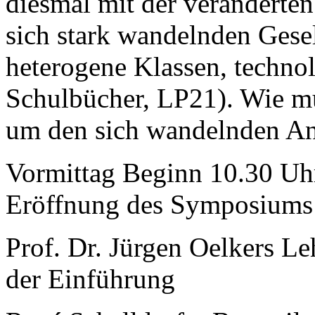
diesmal mit der veränderten
sich stark wandelnden Gesel
heterogene Klassen, techno
Schulbücher, LP21). Wie mü
um den sich wandelnden A
Vormittag Beginn 10.30 Uhr
Eröffnung des Symposiums
Prof. Dr. Jürgen Oelkers L
der Einführung