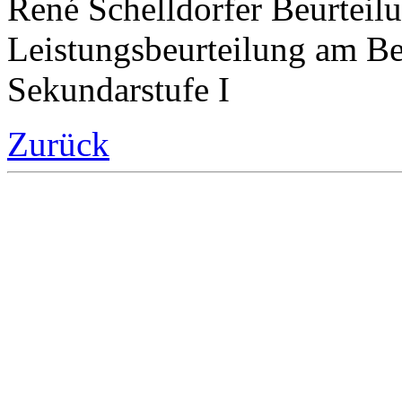
René Schelldorfer Beurteil
Leistungsbeurteilung am B
Sekundarstufe I
Zurück