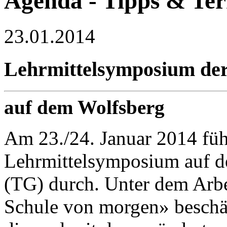
Agenda - Tipps & Te
23.01.2014
Lehrmittelsymposium der 
auf dem Wolfsberg
Am 23./24. Januar 2014 führ
Lehrmittelsymposium auf d
(TG) durch. Unter dem Arbei
Schule von morgen» beschä