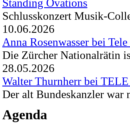
Standing Ovations
Schlusskonzert Musik-Coll
10.06.2026
Anna Rosenwasser bei Tele
Die Zürcher Nationalrätin i
28.05.2026
Walter Thurnherr bei TELE
Der alt Bundeskanzler war m
Agenda