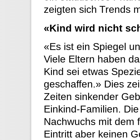
zeigten sich Trends m
«Kind wird nicht sc
«Es ist ein Spiegel u
Viele Eltern haben d
Kind sei etwas Spezi
geschaffen.» Dies ze
Zeiten sinkender Geb
Einkind-Familien. Di
Nachwuchs mit dem f
Eintritt aber keinen G