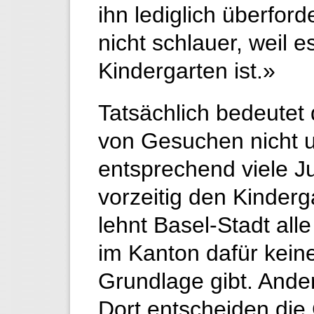
ihn lediglich überford
nicht schlauer, weil e
Kindergarten ist.»
Tatsächlich bedeutet 
von Gesuchen nicht u
entsprechend viele 
vorzeitig den Kinder
lehnt Basel-Stadt all
im Kanton dafür keine
Grundlage gibt. Ande
Dort entscheiden die