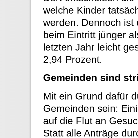
welche Kinder tatsä
werden. Dennoch ist d
beim Eintritt jünger a
letzten Jahr leicht g
2,94 Prozent.
Gemeinden sind stri
Mit ein Grund dafür d
Gemeinden sein: Ein
auf die Flut an Gesuc
Statt alle Anträge du