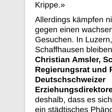
Krippe.»
Allerdings kämpfen n
gegen einen wachse
Gesuchen. In Luzern,
Schaffhausen bleiben 
Christian Amsler, S
Regierungsrat und 
Deutschschweizer
Erziehungsdirektor
deshalb, dass es sic
ein städtisches Phän