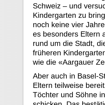
Schweiz – und versuc
Kindergarten zu brin
noch keine vier Jahre 
es besonders Eltern 
rund um die Stadt, di
früheren Kindergarten
wie die «Aargauer Zei
Aber auch in Basel-S
Eltern teilweise berei
Töchter und Söhne in
schicken. Das bestät