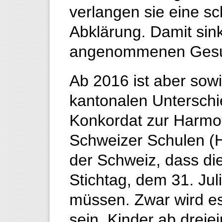
verlangen sie eine s
Abklärung. Damit sink
angenommenen Ges
Ab 2016 ist aber sow
kantonalen Unterschi
Konkordat zur Harmo
Schweizer Schulen (Ha
der Schweiz, dass di
Stichtag, dem 31. Juli
müssen. Zwar wird e
sein, Kinder ab dreie