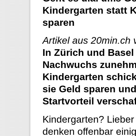
Kindergarten statt 
sparen
Artikel aus 20min.ch 
In Zürich und Basel 
Nachwuchs zunehmen
Kindergarten schic
sie Geld sparen un
Startvorteil verscha
Kindergarten? Lieber 
denken offenbar einig