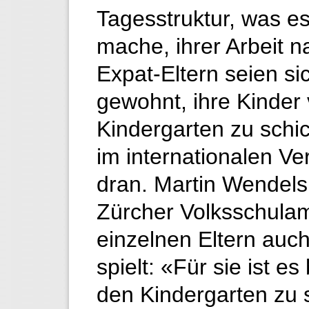
Tagesstruktur, was es
mache, ihrer Arbeit 
Expat-Eltern seien s
gewohnt, ihre Kinder v
Kindergarten zu schi
im internationalen Ver
dran. Martin Wendels
Zürcher Volksschulamt
einzelnen Eltern auch
spielt: «Für sie ist es 
den Kindergarten zu s