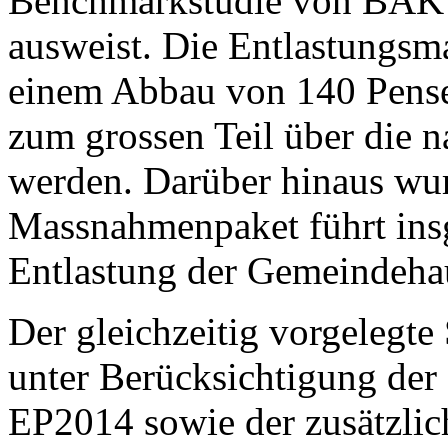
Benchmarkstudie von BAK B
ausweist. Die Entlastungs
einem Abbau von 140 Pense
zum grossen Teil über die na
werden. Darüber hinaus wurd
Massnahmenpaket führt insg
Entlastung der Gemeindeha
Der gleichzeitig vorgelegte
unter Berücksichtigung der
EP2014 sowie der zusätzlic