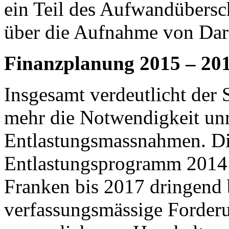
ein Teil des Aufwandübers
über die Aufnahme von Dar
Finanzplanung 2015 – 20
Insgesamt verdeutlicht der
mehr die Notwendigkeit unm
Entlastungsmassnahmen. D
Entlastungsprogramm 2014
Franken bis 2017 dringend 
verfassungsmässige Forderu