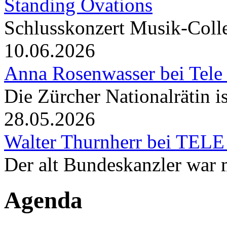
Standing Ovations
Schlusskonzert Musik-Coll
10.06.2026
Anna Rosenwasser bei Tele
Die Zürcher Nationalrätin i
28.05.2026
Walter Thurnherr bei TELE
Der alt Bundeskanzler war m
Agenda