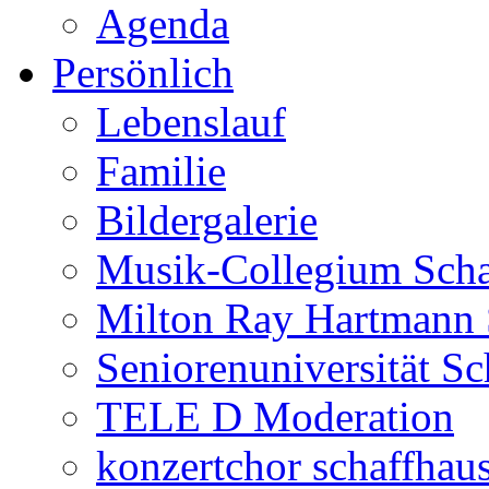
Agenda
Persönlich
Lebenslauf
Familie
Bildergalerie
Musik-Collegium Sch
Milton Ray Hartmann 
Seniorenuniversität S
TELE D Moderation
konzertchor schaffhau