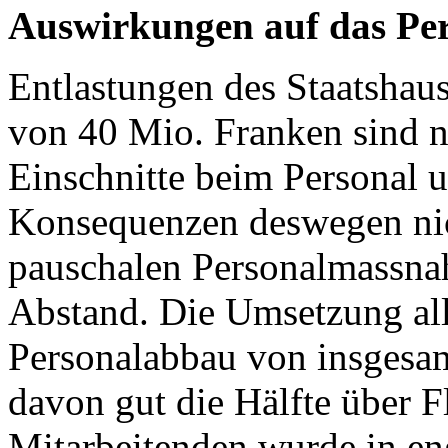
Auswirkungen auf das Pe
Entlastungen des Staatshau
von 40 Mio. Franken sind n
Einschnitte beim Personal 
Konsequenzen deswegen nic
pauschalen Personalmassna
Abstand. Die Umsetzung al
Personalabbau von insgesa
davon gut die Hälfte über F
Mitarbeitenden wurde in e