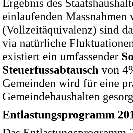
Ergebnis des Staatshaushalte
einlaufenden Massnahmen v
(Vollzeitäquivalenz) sind d
via natürliche Fluktuation
existiert ein umfassender
So
Steuerfussabtausch
von 4%
Gemeinden wird für eine pra
Gemeindehaushalten gesorg
Entlastungsprogramm 201
Das Entlastungsprogramm 2