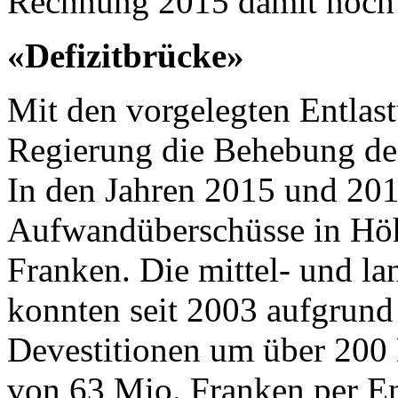
Rechnung 2015 damit noch 
«Defizitbrücke»
Mit den vorgelegten Entlas
Regierung die Behebung des 
In den Jahren 2015 und 201
Aufwandüberschüsse in Höh
Franken. Die mittel- und la
konnten seit 2003 aufgrund
Devestitionen um über 200 
von 63 Mio. Franken per E