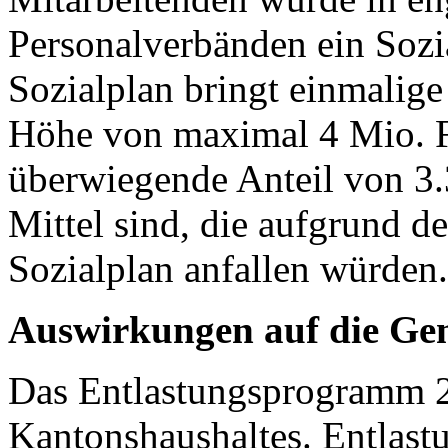
Personalverbänden ein Sozia
Sozialplan bringt einmalig
Höhe von maximal 4 Mio. F
überwiegende Anteil von 3
Mittel sind, die aufgrund d
Sozialplan anfallen würden
Auswirkungen auf die Ge
Das Entlastungsprogramm 2
Kantonshaushaltes. Entlast