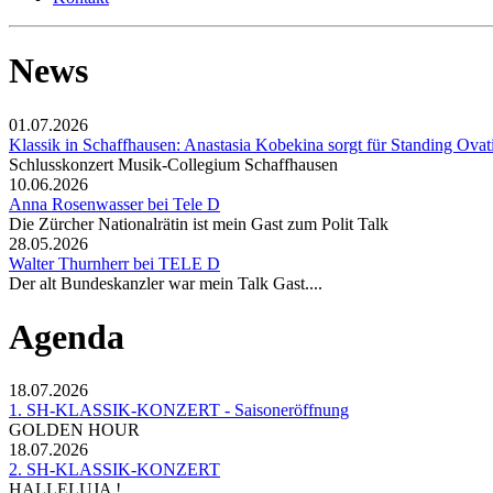
News
01.07.2026
Klassik in Schaffhausen: Anastasia Kobekina sorgt für Standing Ovat
Schlusskonzert Musik-Collegium Schaffhausen
10.06.2026
Anna Rosenwasser bei Tele D
Die Zürcher Nationalrätin ist mein Gast zum Polit Talk
28.05.2026
Walter Thurnherr bei TELE D
Der alt Bundeskanzler war mein Talk Gast....
Agenda
18.07.2026
1. SH-KLASSIK-KONZERT - Saisoneröffnung
GOLDEN HOUR
18.07.2026
2. SH-KLASSIK-KONZERT
HALLELUJA !