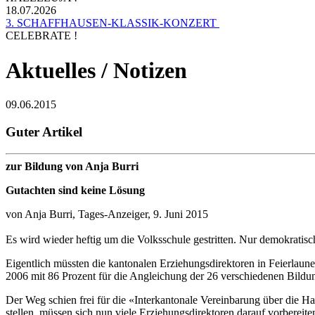
18.07.2026
3. SCHAFFHAUSEN-KLASSIK-KONZERT
CELEBRATE !
Aktuelles / Notizen
09.06.2015
Guter Artikel
zur Bildung von Anja Burri
Gutachten sind keine Lösung
von Anja Burri, Tages-Anzeiger, 9. Juni 2015
Es wird wieder heftig um die Volksschule gestritten. Nur demokratisch
Eigentlich müssten die kantonalen Erziehungsdirektoren in Feierlaun
2006 mit 86 Prozent für die Angleichung der 26 verschiedenen Bildu
Der Weg schien frei für die «Interkantonale Vereinbarung über die 
stellen, müssen sich nun viele Erziehungsdirektoren darauf vorberei