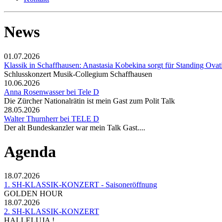
News
01.07.2026
Klassik in Schaffhausen: Anastasia Kobekina sorgt für Standing Ovat
Schlusskonzert Musik-Collegium Schaffhausen
10.06.2026
Anna Rosenwasser bei Tele D
Die Zürcher Nationalrätin ist mein Gast zum Polit Talk
28.05.2026
Walter Thurnherr bei TELE D
Der alt Bundeskanzler war mein Talk Gast....
Agenda
18.07.2026
1. SH-KLASSIK-KONZERT - Saisoneröffnung
GOLDEN HOUR
18.07.2026
2. SH-KLASSIK-KONZERT
HALLELUJA !