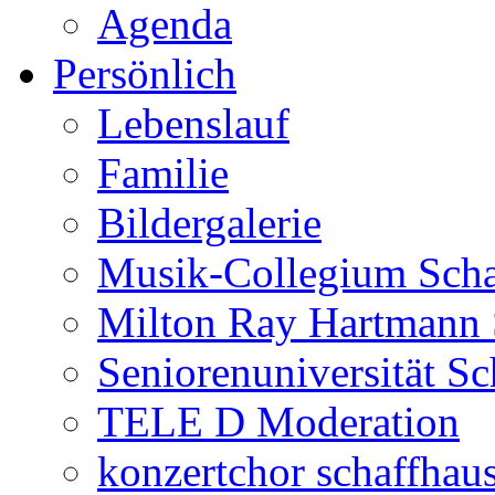
Agenda
Persönlich
Lebenslauf
Familie
Bildergalerie
Musik-Collegium Sch
Milton Ray Hartmann 
Seniorenuniversität S
TELE D Moderation
konzertchor schaffhau