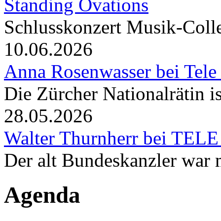
Standing Ovations
Schlusskonzert Musik-Coll
10.06.2026
Anna Rosenwasser bei Tele
Die Zürcher Nationalrätin i
28.05.2026
Walter Thurnherr bei TELE
Der alt Bundeskanzler war m
Agenda