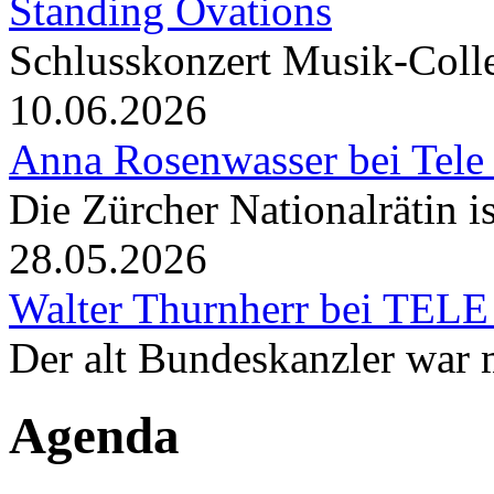
Standing Ovations
Schlusskonzert Musik-Coll
10.06.2026
Anna Rosenwasser bei Tele
Die Zürcher Nationalrätin i
28.05.2026
Walter Thurnherr bei TELE
Der alt Bundeskanzler war m
Agenda