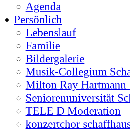
Agenda
Persönlich
Lebenslauf
Familie
Bildergalerie
Musik-Collegium Sch
Milton Ray Hartmann 
Seniorenuniversität S
TELE D Moderation
konzertchor schaffhau