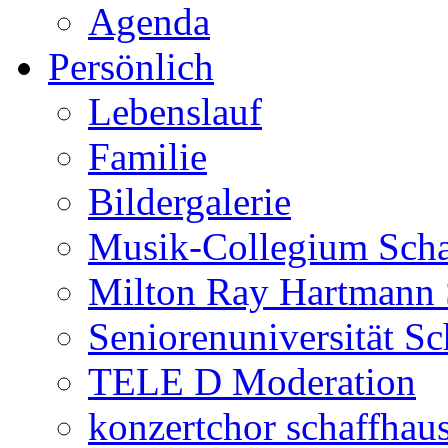
Agenda
Persönlich
Lebenslauf
Familie
Bildergalerie
Musik-Collegium Sch
Milton Ray Hartmann 
Seniorenuniversität S
TELE D Moderation
konzertchor schaffhau