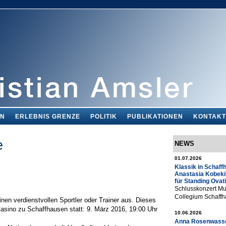
EN
ERLEBNIS GRENZE
POLITIK
PUBLIKATIONEN
KONTAKT
e
NEWS
01.07.2026
Klassik in Schaff
Anastasia Kobeki
für Standing Ovat
Schlusskonzert Mu
Collegium Schaff
nen verdienstvollen Sportler oder Trainer aus. Dieses
Casino zu Schaffhausen statt: 9. März 2016, 19:00 Uhr
10.06.2026
Anna Rosenwasse