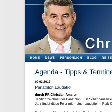
HOME
NEWS
PERSÖNLICH
BLOG
REIS
Agenda - Tipps & Termin
09.03.2017
Panathlon Laudatio
durch RR Christian Amsler
Jährlich zeichnet der Panathlon Club Schaffhausen ei
Jahr findet diese Feier mit meiner Laudatio im Park 