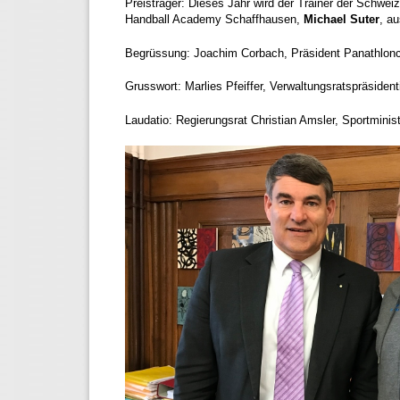
Preisträger: Dieses Jahr wird der Trainer der Schwei
Handball Academy Schaffhausen,
Michael Suter
, a
Begrüssung: Joachim Corbach, Präsident Panathlon
Grusswort: Marlies Pfeiffer, Verwaltungsratspräsiden
Laudatio: Regierungsrat Christian Amsler, Sportmini