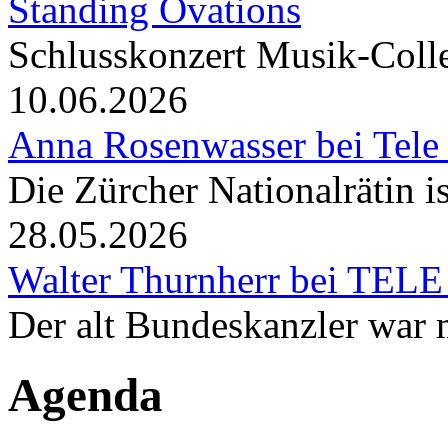
Standing Ovations
Schlusskonzert Musik-Coll
10.06.2026
Anna Rosenwasser bei Tele
Die Zürcher Nationalrätin i
28.05.2026
Walter Thurnherr bei TELE
Der alt Bundeskanzler war m
Agenda