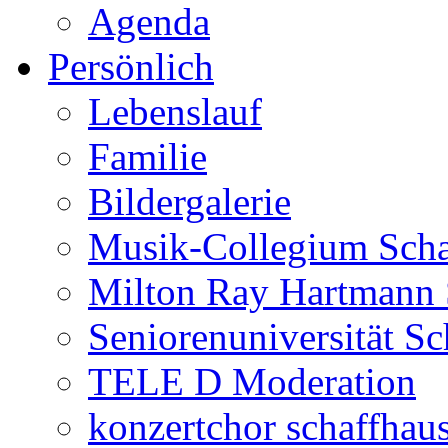
Agenda
Persönlich
Lebenslauf
Familie
Bildergalerie
Musik-Collegium Sch
Milton Ray Hartmann 
Seniorenuniversität S
TELE D Moderation
konzertchor schaffhau