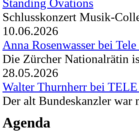
Standing Ovations
Schlusskonzert Musik-Coll
10.06.2026
Anna Rosenwasser bei Tele
Die Zürcher Nationalrätin i
28.05.2026
Walter Thurnherr bei TELE
Der alt Bundeskanzler war m
Agenda