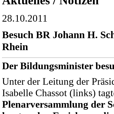
Aktuelles / Notizen
28.10.2011
Besuch BR Johann H. Sc
Rhein
Der Bildungsminister bes
Unter der Leitung der Präsi
Isabelle Chassot (links) ta
Plenarversammlung der Sc