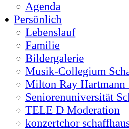
Agenda
Persönlich
Lebenslauf
Familie
Bildergalerie
Musik-Collegium Sch
Milton Ray Hartmann 
Seniorenuniversität S
TELE D Moderation
konzertchor schaffhau