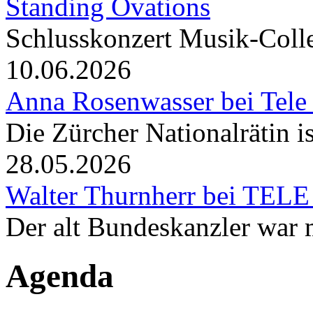
Standing Ovations
Schlusskonzert Musik-Coll
10.06.2026
Anna Rosenwasser bei Tele
Die Zürcher Nationalrätin i
28.05.2026
Walter Thurnherr bei TELE
Der alt Bundeskanzler war m
Agenda