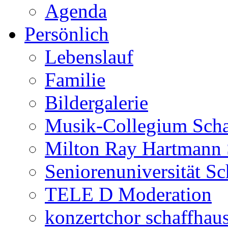
Agenda
Persönlich
Lebenslauf
Familie
Bildergalerie
Musik-Collegium Sch
Milton Ray Hartmann 
Seniorenuniversität S
TELE D Moderation
konzertchor schaffhau