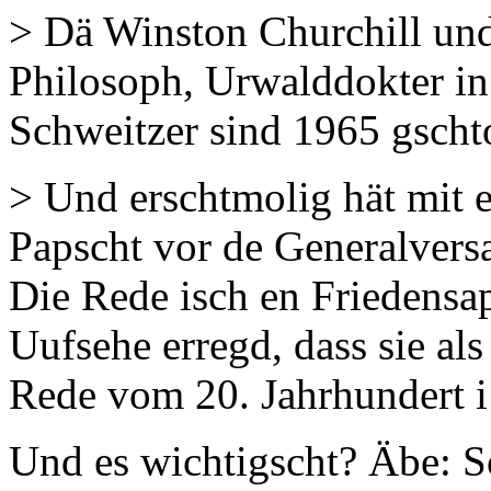
> Dä Winston Churchill und
Philosoph, Urwalddokter in
Schweitzer sind 1965 gscht
> Und erschtmolig hät mit 
Papscht vor de Generalver
Die Rede isch en Friedensapp
Uufsehe erregd, dass sie al
Rede vom 20. Jahrhundert i 
Und es wichtigscht? Äbe: S