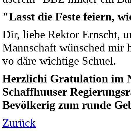
"Lasst die Feste feiern, wie
Dir, liebe Rektor Ernscht,
Mannschaft wünsched mir he
vo däre wichtige Schuel.
Herzlichi Gratulation im 
Schaffhuuser Regierungsr
Bevölkerig zum runde Geb
Zurück