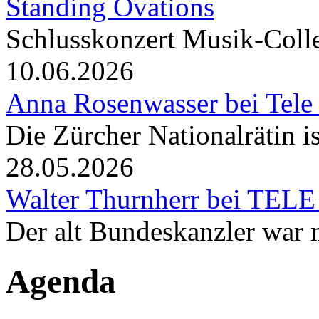
Standing Ovations
Schlusskonzert Musik-Coll
10.06.2026
Anna Rosenwasser bei Tele
Die Zürcher Nationalrätin i
28.05.2026
Walter Thurnherr bei TELE
Der alt Bundeskanzler war m
Agenda