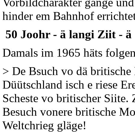
Vorbildcharakter gange und
hinder em Bahnhof errichtet
50 Joohr - ä langi Ziit - 
Damals im 1965 häts folgen
> De Bsuch vo dä britische 
Düütschland isch e riese Ere
Scheste vo britischer Siite
Besuch vonere britische Mo
Weltchrieg gläge!