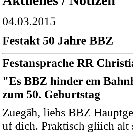
Aktuelles / Notizen
04.03.2015
Festakt 50 Jahre BBZ
Festansprache RR Christi
"Es BBZ hinder em Bahnho
zum 50. Geburtstag
Zuegäh, liebs BBZ Hauptgeb
uf dich. Praktisch gliich a