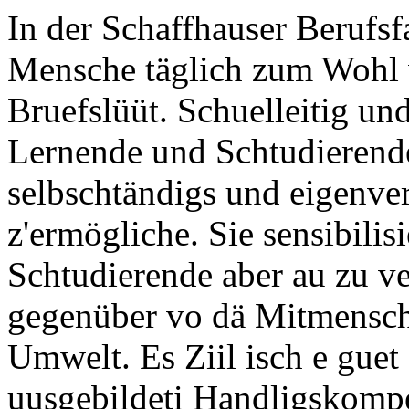
In der Schaffhauser Berufsf
Mensche täglich zum Wohl 
Bruefslüüt. Schuelleitig un
Lernende und Schtudierende 
selbschtändigs und eigenve
z'ermögliche. Sie sensibili
Schtudierende aber au zu v
gegenüber vo dä Mitmensche
Umwelt. Es Ziil isch e guet
uusgebildeti Handligskompe