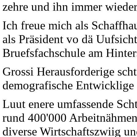
zehre und ihn immer wieder
Ich freue mich als Schaffha
als Präsident vo dä Uufsic
Bruefsfachschule am Hinter
Grossi Herausforderige sch
demografische Entwicklige 
Luut enere umfassende Schtu
rund 400'000 Arbeitnähmendi
diverse Wirtschaftszwiig u