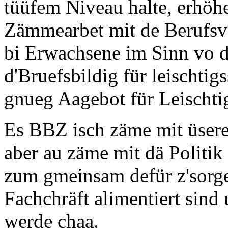
tüüfem Niveau halte, erhöhe
Zämmearbet mit de Berufsve
bi Erwachsene im Sinn vo 
d'Bruefsbildig für leischtig
gnueg Aagebot für Leischti
Es BBZ isch zäme mit üser
aber au zäme mit dä Politik
zum gmeinsam defür z'sorge
Fachchräft alimentiert sind
werde chaa.