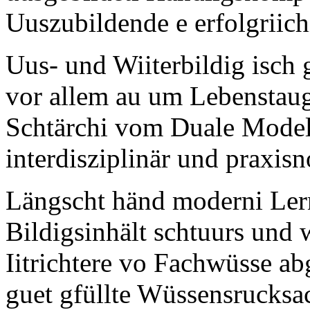
Uuszubildende e erfolgriic
Uus- und Wiiterbildig isch 
vor allem au um Lebenstaugl
Schtärchi vom Duale Model
interdisziplinär und praxis
Längscht händ moderni Le
Bildigsinhält schtuurs und
Iitrichtere vo Fachwüsse abg
guet gfüllte Wüssensrucks