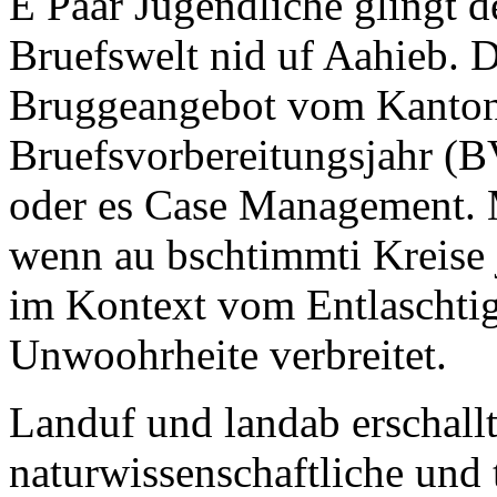
E Paar Jugendliche glingt d
Bruefswelt nid uf Aahieb. D
Bruggeangebot vom Kanton
Bruefsvorbereitungsjahr (B
oder es Case Management. 
wenn au bschtimmti Kreise 
im Kontext vom Entlascht
Unwoohrheite verbreitet.
Landuf und landab erschallt
naturwissenschaftliche und