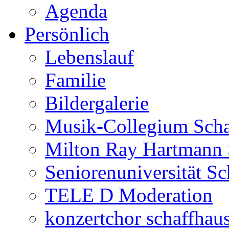
Agenda
Persönlich
Lebenslauf
Familie
Bildergalerie
Musik-Collegium Sch
Milton Ray Hartmann 
Seniorenuniversität S
TELE D Moderation
konzertchor schaffhau