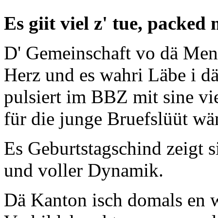
Es giit viel z' tue, packed
D' Gemeinschaft vo dä Mens
Herz und es wahri Läbe i d
pulsiert im BBZ mit sine vi
für die junge Bruefslüüt w
Es Geburtstagschind zeigt s
und voller Dynamik.
Dä Kanton isch domals en w