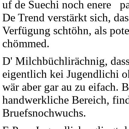
uf de Suechi noch enere pa
De Trend verstärkt sich, da
Verfügung schtöhn, als pote
chömmed.
D' Milchbüchlirächnig, dass
eigentlich kei Jugendlichi o
wär aber gar au zu eifach. 
handwerkliche Bereich, fin
Bruefsnochwuchs.