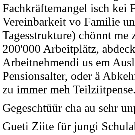
Fachkräftemangel isch kei 
Vereinbarkeit vo Familie u
Tagesstrukture) chönnt me z
200'000 Arbeitplätz, abdeck
Arbeitnehmendi us em Ausl
Pensionsalter, oder ä Abkeh
zu immer meh Teilziitpense
Gegeschtüür cha au sehr unp
Gueti Ziite für jungi Schul