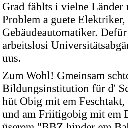
Grad fählts i vielne Länder 
Problem a guete Elektriker
Gebäudeautomatiker. Defür h
arbeitslosi Universitätsabg
uus.
Zum Wohl! Gmeinsam schtos
Bildungsinstitution für d' S
hüt Obig mit em Feschtakt,
und am Friitigobig mit em 
üserem "BBZ hinder em B