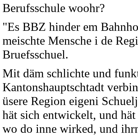
Berufsschule woohr?
"Es BBZ hinder em Bahnhof
meischte Mensche i de Regi
Bruefsschuel.
Mit däm schlichte und funkt
Kantonshauptschtadt verbin
üsere Region eigeni Schuel
hät sich entwickelt, und h
wo do inne wirked, und ihr