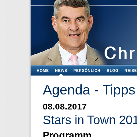
HOME
NEWS
PERSÖNLICH
BLOG
REIS
Agenda - Tipps
08.08.2017
Stars in Town 20
Programm