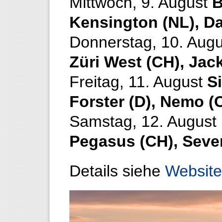
Mittwoch, 9. August
B
Kensington (NL), D
Donnerstag, 10. Aug
Züri West (CH), Jack
Freitag, 11. August
S
Forster (D), Nemo (
Samstag, 12. August
Pegasus (CH), Seve
Details siehe
Website