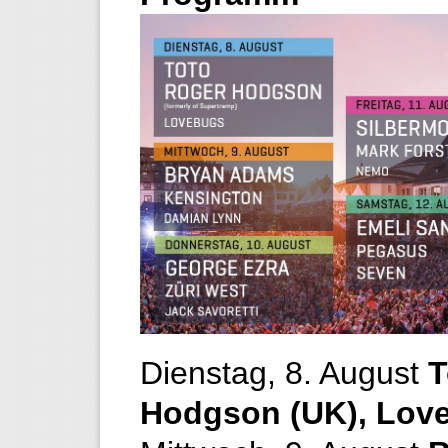
Dienstag, 8. August
T
Hodgson (UK), Lov