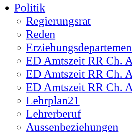
Politik
Regierungsrat
Reden
Erziehungsdepartemen
ED Amtszeit RR Ch. Am
ED Amtszeit RR Ch. Am
ED Amtszeit RR Ch. Am
Lehrplan21
Lehrerberuf
Aussenbeziehungen