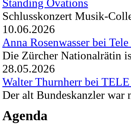
Standing Ovations
Schlusskonzert Musik-Coll
10.06.2026
Anna Rosenwasser bei Tele
Die Zürcher Nationalrätin i
28.05.2026
Walter Thurnherr bei TELE
Der alt Bundeskanzler war m
Agenda