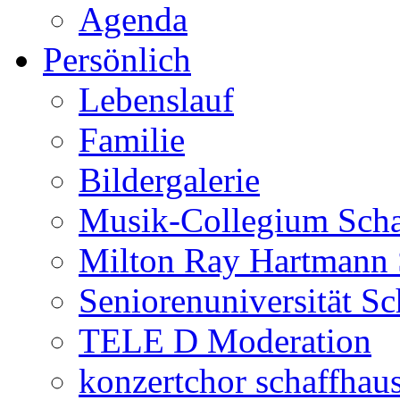
Agenda
Persönlich
Lebenslauf
Familie
Bildergalerie
Musik-Collegium Sch
Milton Ray Hartmann 
Seniorenuniversität S
TELE D Moderation
konzertchor schaffhau