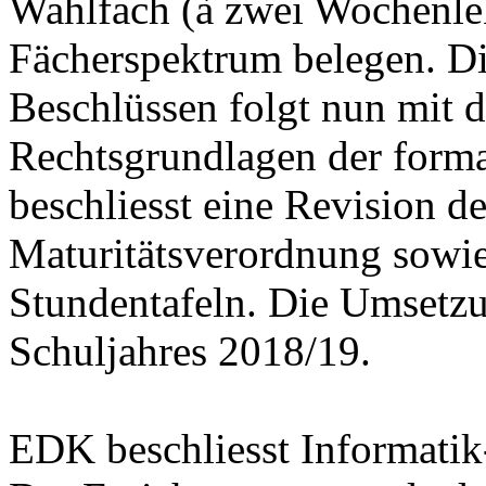
Wahlfach (à zwei Wochenle
Fächerspektrum belegen. D
Beschlüssen folgt nun mit 
Rechtsgrundlagen der forma
beschliesst eine Revision d
Maturitätsverordnung sowi
Stundentafeln. Die Umsetzu
Schuljahres 2018/19.
EDK beschliesst Informat