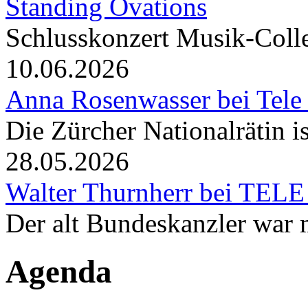
Standing Ovations
Schlusskonzert Musik-Coll
10.06.2026
Anna Rosenwasser bei Tele
Die Zürcher Nationalrätin i
28.05.2026
Walter Thurnherr bei TELE
Der alt Bundeskanzler war m
Agenda