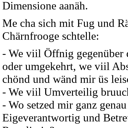
Dimensione aanäh.
Me cha sich mit Fug und Räc
Chärnfrooge schtelle:
- We viil Öffnig gegenüber 
oder umgekehrt, we viil Abs
chönd und wänd mir üs leis
- We viil Umverteilig bruu
- Wo setzed mir ganz gena
Eigeverantwortig und Betre