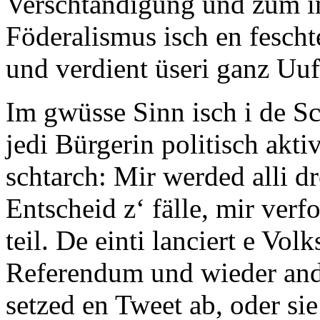
Verschtändigung und zum i
Föderalismus isch en feschte
und verdient üseri ganz U
Im gwüsse Sinn isch i de Sc
jedi Bürgerin politisch akti
schtarch: Mir werded alli dr
Entscheid z‘ fälle, mir ver
teil. De einti lanciert e Volk
Referendum und wieder ande
setzed en Tweet ab, oder sie