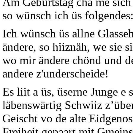
Am Geburtstag cha me sich
so wünsch ich üs folgendes
Ich wünsch üs allne Glasseh
ändere, so hiiznäh, we sie s
wo mir ändere chönd und de
andere z'underscheide!
Es liit a üs, üserne Junge e
läbenswärtig Schwiiz z’üb
Geischt vo de alte Eidgenos
Freiheit gepaart mit Gmein