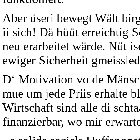
Aber üseri bewegt Wält birg
ii sich! Dä hüüt erreichtig
neu erarbeitet wärde. Nüt i
ewiger Sicherheit gmeissle
D‘ Motivation vo de Mänsch
mue um jede Priis erhalte bl
Wirtschaft sind alle di scht
finanzierbar, wo mir erwart