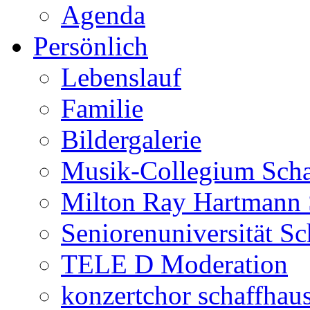
Agenda
Persönlich
Lebenslauf
Familie
Bildergalerie
Musik-Collegium Sch
Milton Ray Hartmann 
Seniorenuniversität S
TELE D Moderation
konzertchor schaffhau