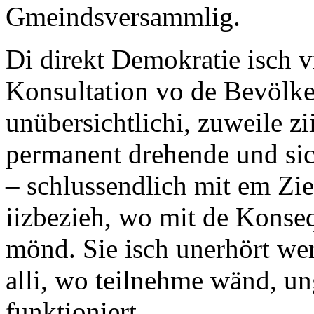
Gmeindsversammlig.
Di direkt Demokratie isch vi
Konsultation vo de Bevölker
unübersichtlichi, zuweile zii
permanent drehende und si
– schlussendlich mit em Ziel
iizbezieh, wo mit de Konse
mönd. Sie isch unerhört wer
alli, wo teilnehme wänd, un
funktioniert.