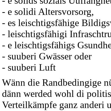
- e solids sozials Uuffangne
- e solidi Altersvorsorg,
- es leischtigsfähige Bildig
- leischtigsfähigi Infraschtr
- e leischtigsfähigs Gsundh
- suuberi Gwässer oder
- suuberi Luft
Wänn die Randbedingige nü
dänn werded wohl di politi
Verteilkämpfe ganz anderi 