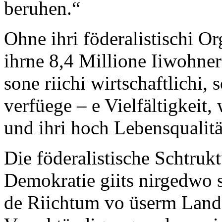
beruhen.“
Ohne ihri föderalistischi O
ihrne 8,4 Millione Iiwohne
sone riichi wirtschaftlichi, s
verfüege – e Vielfältigkeit,
und ihri hoch Lebensqualit
Die föderalistische Schtruk
Demokratie giits nirgedwo s
de Riichtum vo üserm Land 