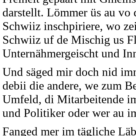
darstellt. Lömmer üs au vo 
Schwiiz inschpiriere, wo ze
Schwiiz uf de Mischig us F
Unternähmergeischt und Inn
Und säged mir doch nid imm
debii die andere, we zum Be
Umfeld, di Mitarbeitende i
und Politiker oder wer au i
Fanged mer im tägliche Läbe 