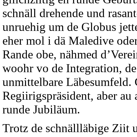
schnäll drehende und rasant
unruehig um de Globus jett
eher mol i dä Maledive oder
Rande obe, nähmed d’Verein
woohr vo de Integration, de
unmittelbare Läbesumfeld. G
Regiirigspräsident, aber au
runde Jubiläum.
Trotz de schnällläbige Ziit 