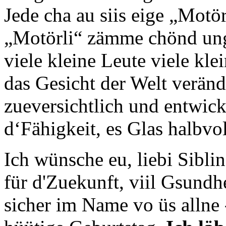
Jede cha au siis eige „Motör
„Motörli“ zämme chönd ung
viele kleine Leute viele kl
das Gesicht der Welt veränd
zueversichtlich und entwick
d‘Fähigkeit, es Glas halbvol
Ich wünsche eu, liebi Sibli
für d'Zuekunft, viil Gsundh
sicher im Name vo üs allne