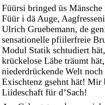
Füürsi bringed üs Mänsche m
Füür i dä Auge, Aagfresseni
Ulrich Gruebemann, de genia
sensationelle pfiilerfreie B
Modul Statik schtudiert hä
krückelose Läbe träumt hät, 
niederdrückende Welt noch 
Exischtenz gsehnt hät! Mir
Liideschaft für d’Sach!