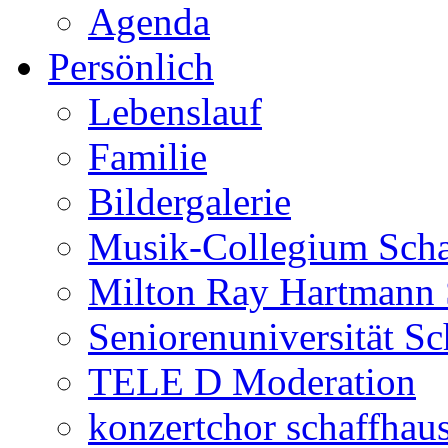
Agenda
Persönlich
Lebenslauf
Familie
Bildergalerie
Musik-Collegium Sch
Milton Ray Hartmann 
Seniorenuniversität S
TELE D Moderation
konzertchor schaffhau