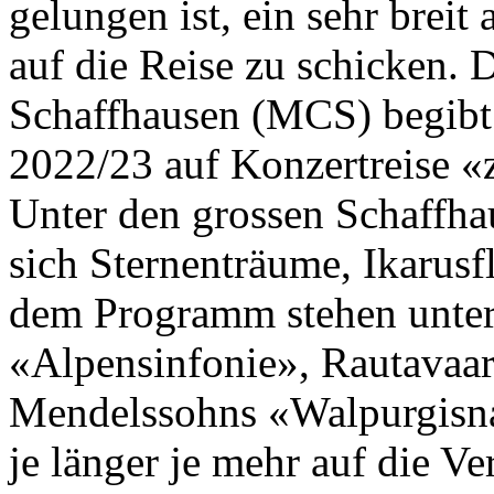
gelungen ist, ein sehr breit
auf die Reise zu schicken.
Schaffhausen (MCS) begibt
2022/23 auf Konzertreis
Unter den grossen Schaffha
sich Sternenträume, Ikarusf
dem Programm stehen unter
«Alpensinfonie», Rautavaar
Mendelssohns «Walpurgisna
je länger je mehr auf die V