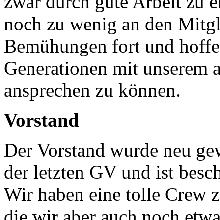
zwar durch gute Arbeit zu er
noch zu wenig an den Mitgl
Bemühungen fort und hoffen
Generationen mit unserem 
ansprechen zu können.
Vorstand
Der Vorstand wurde neu ge
der letzten GV und ist besch
Wir haben eine tolle Crew
die wir aber auch noch etwa