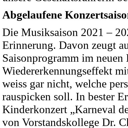
Abgelaufene Konzertsaiso
Die Musiksaison 2021 – 2022
Erinnerung. Davon zeugt a
Saisonprogramm im neuen 
Wiedererkennungseffekt mit 
weiss gar nicht, welche pers
rauspicken soll. In bester E
Kinderkonzert „Karneval de
von Vorstandskollege Dr. Ch