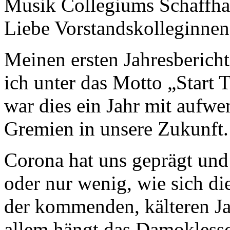
Musik Collegiums Schaffh
Liebe Vorstandskolleginnen
Meinen ersten Jahresberich
ich unter das Motto „Start
war dies ein Jahr mit aufwen
Gremien in unsere Zukunft.
Corona hat uns geprägt und 
oder nur wenig, wie sich d
der kommenden, kälteren Ja
allem hängt das Damoklessc