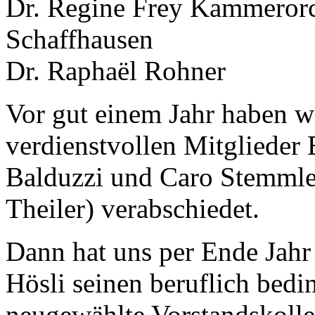
Dr. Regine Frey Kammerorc
Schaffhausen
Dr. Raphaël Rohner
Vor gut einem Jahr haben wi
verdienstvollen Mitglieder
Balduzzi und Caro Stemmle
Theiler) verabschiedet.
Dann hat uns per Ende Jahr
Hösli seinen beruflich bedi
neugewählte Vorstandskolle