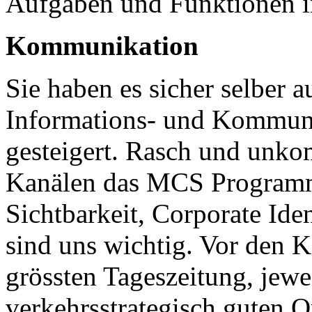
Aufgaben und Funktionen
Kommunikation
Sie haben es sicher selber 
Informations- und Kommunik
gesteigert. Rasch und unkom
Kanälen das MCS Programm 
Sichtbarkeit, Corporate Ide
sind uns wichtig. Vor den K
grössten Tageszeitung, jewe
verkehrsstrategisch guten Or