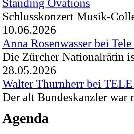
Standing Ovations
Schlusskonzert Musik-Coll
10.06.2026
Anna Rosenwasser bei Tele
Die Zürcher Nationalrätin i
28.05.2026
Walter Thurnherr bei TELE
Der alt Bundeskanzler war m
Agenda