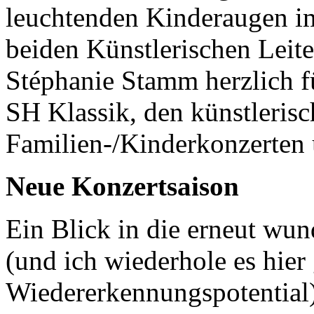
leuchtenden Kinderaugen im
beiden Künstlerischen Leit
Stéphanie Stamm herzlich f
SH Klassik, den künstleris
Familien-/Kinderkonzerten
Neue Konzertsaison
Ein Blick in die erneut wun
(und ich wiederhole es hier
Wiedererkennungspotential) 