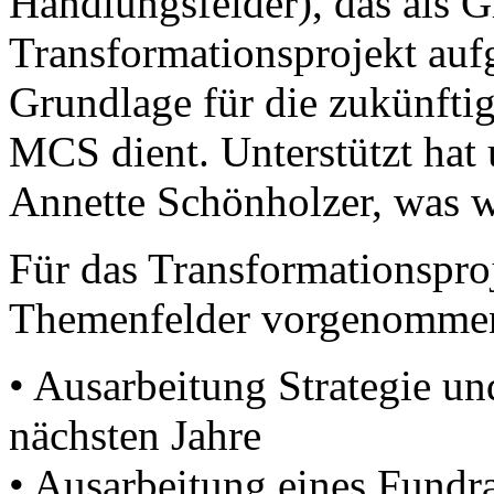
Handlungsfelder), das als G
Transformationsprojekt aufg
Grundlage für die zukünftig
MCS dient. Unterstützt hat 
Annette Schönholzer, was w
Für das Transformationsproj
Themenfelder vorgenomme
• Ausarbeitung Strategie un
nächsten Jahre
• Ausarbeitung eines Fundr