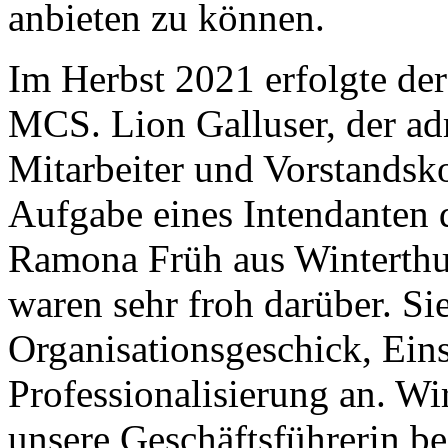
anbieten zu können.
Im Herbst 2021 erfolgte der
MCS. Lion Galluser, der adm
Mitarbeiter und Vorstandsko
Aufgabe eines Intendanten d
Ramona Früh aus Winterthur 
waren sehr froh darüber. Sie
Organisationsgeschick, Eins
Professionalisierung an. Wir
unsere Geschäftsführerin be