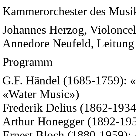
Kammerorchester des Musi
Johannes Herzog, Violoncel
Annedore Neufeld, Leitun
Programm
G.F. Händel (1685-1759): «
«Water Music»)
Frederik Delius (1862-1934
Arthur Honegger (1892-1955
Ernest Bloch (1880-1959): 