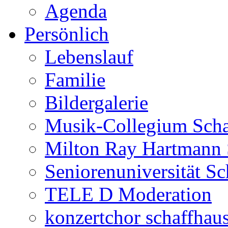
Agenda
Persönlich
Lebenslauf
Familie
Bildergalerie
Musik-Collegium Sch
Milton Ray Hartmann 
Seniorenuniversität S
TELE D Moderation
konzertchor schaffhau