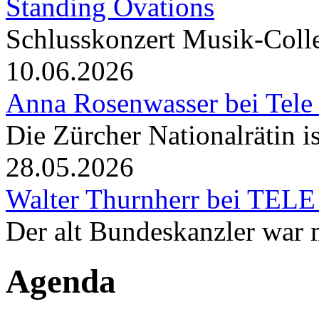
Standing Ovations
Schlusskonzert Musik-Coll
10.06.2026
Anna Rosenwasser bei Tele
Die Zürcher Nationalrätin i
28.05.2026
Walter Thurnherr bei TELE
Der alt Bundeskanzler war m
Agenda