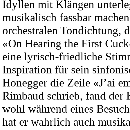
Idyllen mit Klängen unterl
musikalisch fassbar machen:
orchestralen Tondichtung, 
«On Hearing the First Cucko
eine lyrisch-friedliche St
Inspiration für sein sinfoni
Honegger die Zeile «J’ai em
Rimbaud schrieb, fand der
wohl während eines Besuch
hat er wahrlich auch musi