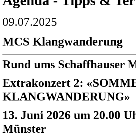
Agenda - Tipps & Te
09.07.2025
MCS Klangwanderung
Rund ums Schaffhauser 
Extrakonzert 2: «SOM
KLANGWANDERUNG»
13. Juni 2026 um 20.00 
Münster