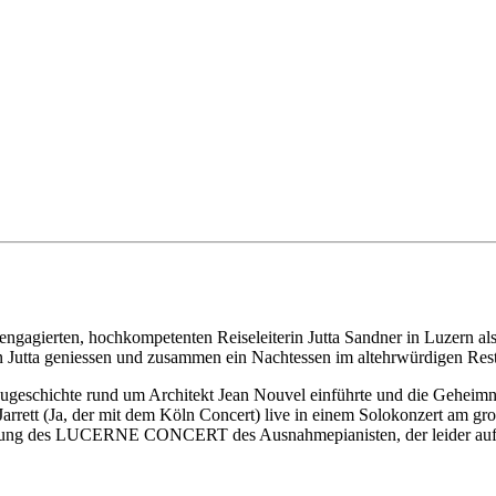
 engagierten, hochkompetenten Reiseleiterin Jutta Sandner in Luzern als
g von Jutta geniessen und zusammen ein Nachtessen im altehrwürdig
ugeschichte rund um Architekt Jean Nouvel einführte und die Geheimn
h Jarrett (Ja, der mit dem Köln Concert) live in einem Solokonzert am
lichung des LUCERNE CONCERT des Ausnahmepianisten, der leider aufg