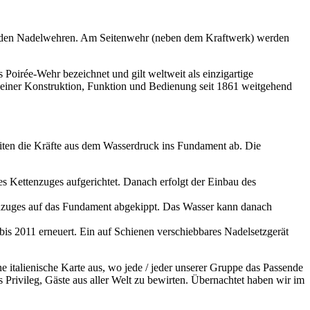
beiden Nadelwehren. Am Seitenwehr (neben dem Kraftwerk) werden
 Poirée-Wehr bezeichnet und gilt weltweit als einzigartige
seiner Konstruktion, Funktion und Bedienung seit 1861 weitgehend
iten die Kräfte aus dem Wasserdruck ins Fundament ab. Die
s Kettenzuges aufgerichtet. Danach erfolgt der Einbau des
enzuges auf das Fundament abgekippt. Das Wasser kann danach
s 2011 erneuert. Ein auf Schienen verschiebbares Nadelsetzgerät
e italienische Karte aus, wo jede / jeder unserer Gruppe das Passende
s Privileg, Gäste aus aller Welt zu bewirten. Übernachtet haben wir im