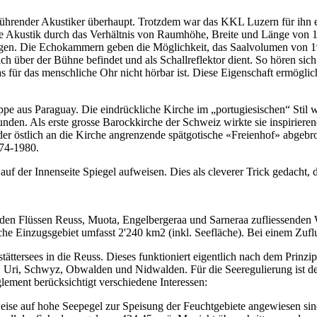
ührender Akustiker überhaupt. Trotzdem war das KKL Luzern für ihn ei
e Akustik durch das Verhältnis von Raumhöhe, Breite und Länge von 1:
Richtungen. Die Echokammern geben die Möglichkeit, das Saalvolumen vo
sich über der Bühne befindet und als Schallreflektor dient. So hören s
was für das menschliche Ohr nicht hörbar ist. Diese Eigenschaft ermö
ruppe aus Paraguay. Die eindrückliche Kirche im „portugiesischen“ Sti
den. Als erste grosse Barockkirche der Schweiz wirkte sie inspiriere
r östlich an die Kirche angrenzende spätgotische «Freienhof» abgebro
974-1980.
e auf der Innenseite Spiegel aufweisen. Dies als cleverer Trick gedach
us den Flüssen Reuss, Muota, Engelbergeraa und Sarneraa zufliessende
Einzugsgebiet umfasst 2'240 km2 (inkl. Seefläche). Bei einem Zuflus
ttersees in die Reuss. Dieses funktioniert eigentlich nach dem Prinzi
Uri, Schwyz, Obwalden und Nidwalden. Für die Seeregulierung ist der
lement berücksichtigt verschiedene Interessen:
weise auf hohe Seepegel zur Speisung der Feuchtgebiete angewiesen sin