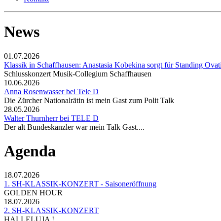
News
01.07.2026
Klassik in Schaffhausen: Anastasia Kobekina sorgt für Standing Ovat
Schlusskonzert Musik-Collegium Schaffhausen
10.06.2026
Anna Rosenwasser bei Tele D
Die Zürcher Nationalrätin ist mein Gast zum Polit Talk
28.05.2026
Walter Thurnherr bei TELE D
Der alt Bundeskanzler war mein Talk Gast....
Agenda
18.07.2026
1. SH-KLASSIK-KONZERT - Saisoneröffnung
GOLDEN HOUR
18.07.2026
2. SH-KLASSIK-KONZERT
HALLELUJA !