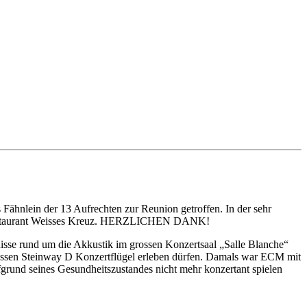
 Fähnlein der 13 Aufrechten zur Reunion getroffen. In der sehr
en Restaurant Weisses Kreuz. HERZLICHEN DANK!
isse rund um die Akkustik im grossen Konzertsaal „Salle Blanche“
 grossen Steinway D Konzertflügel erleben dürfen. Damals war ECM mit
rund seines Gesundheitszustandes nicht mehr konzertant spielen