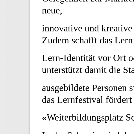
neue,
innovative und kreative
Zudem schafft das Lernf
Lern-Identität vor Ort 
unterstützt damit die S
ausgebildete Personen s
das Lernfestival förder
«Weiterbildungsplatz S