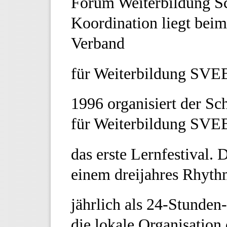
Forum Weiterbildung Sc
Koordination liegt bei
Verband
für Weiterbildung SVE
1996 organisiert der S
für Weiterbildung SVEB
das erste Lernfestival. D
einem dreijahres Rhyth
jährlich als 24-Stunde
die lokale Organisatio