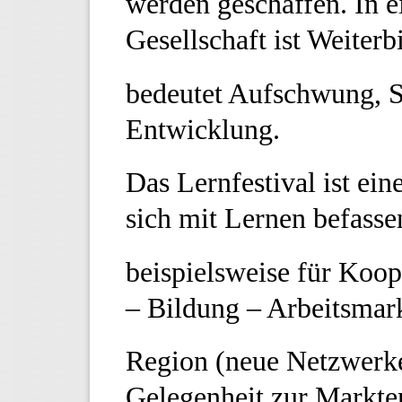
werden geschaffen. In 
Gesellschaft ist Weiter
bedeutet Aufschwung, St
Entwicklung.
Das Lernfestival ist eine
sich mit Lernen befasse
beispielsweise für Koop
– Bildung – Arbeitsmark
Region (neue Netzwerke)
Gelegenheit zur Markt