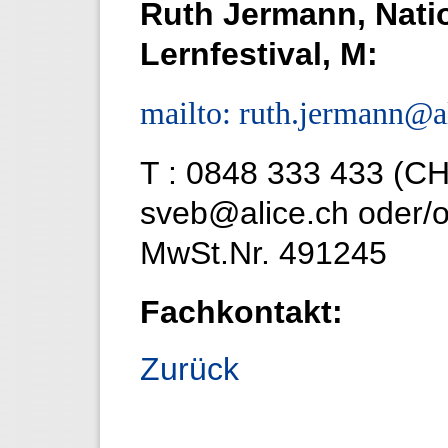
Ruth Jermann, Nati
Lernfestival, M:
mailto: ruth.jermann@a
T : 0848 333 433 (CH
sveb@alice.ch oder/o
MwSt.Nr. 491245
Fachkontakt:
Zurück