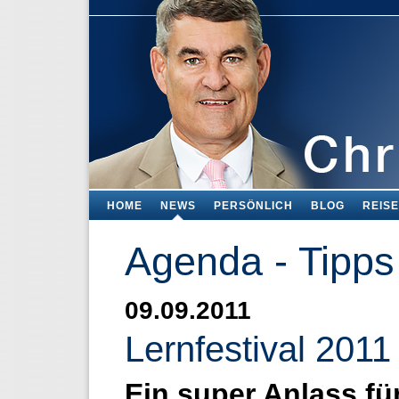
HOME
NEWS
PERSÖNLICH
BLOG
REIS
Agenda - Tipps
09.09.2011
Lernfestival 2011
Ein super Anlass fü