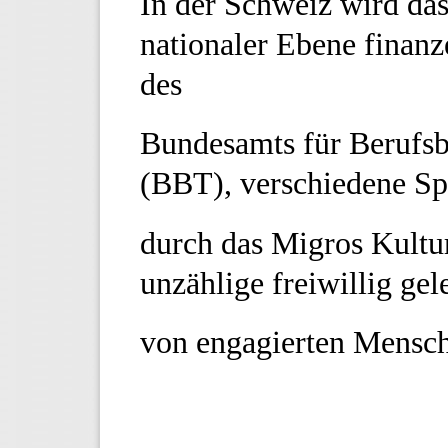
In der Schweiz wird das
nationaler Ebene finanz
des
Bundesamts für Berufsb
(BBT), verschiedene Sp
durch das Migros Kultu
unzählige freiwillig gel
von engagierten Mensc