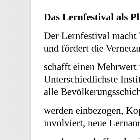
Das Lernfestival als P
Der Lernfestival macht 
und fördert die Vernetz
schafft einen Mehrwert f
Unterschiedlichste Insti
alle Bevölkerungsschic
werden einbezogen, Kop
involviert, neue Lernan