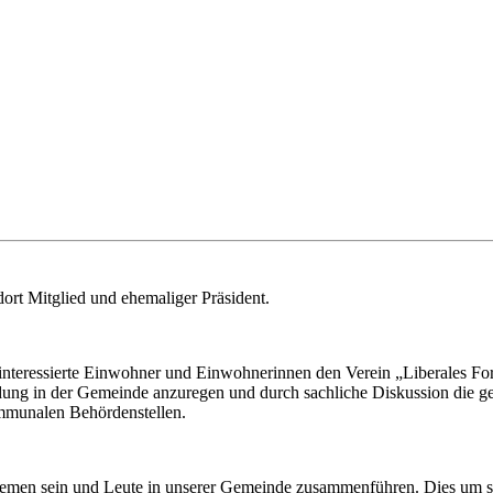
dort Mitglied und ehemaliger Präsident.
interessierte Einwohner und Einwohnerinnen den Verein „Liberales For
ldung in der Gemeinde anzuregen und durch sachliche Diskussion die g
mmunalen Behördenstellen.
le Themen sein und Leute in unserer Gemeinde zusammenführen. Dies u