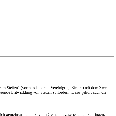
um Stetten" (vormals Liberale Vereinigung Stetten) mit dem Zweck
esunde Entwicklung von Stetten zu fördern. Dazu gehört auch die
m sich gemeinsam und aktiv am Gemeindegeschehen einzubringen.