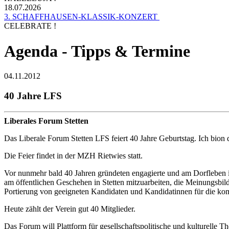
18.07.2026
3. SCHAFFHAUSEN-KLASSIK-KONZERT
CELEBRATE !
Agenda - Tipps & Termine
04.11.2012
40 Jahre LFS
Liberales Forum Stetten
Das Liberale Forum Stetten LFS feiert 40 Jahre Geburtstag. Ich bion 
Die Feier findet in der MZH Rietwies statt.
Vor nunmehr bald 40 Jahren gründeten engagierte und am Dorfleben 
am öffentlichen Geschehen in Stetten mitzuarbeiten, die Meinungsbi
Portierung von geeigneten Kandidaten und Kandidatinnen für die ko
Heute zählt der Verein gut 40 Mitglieder.
Das Forum will Plattform für gesellschaftspolitische und kulturel