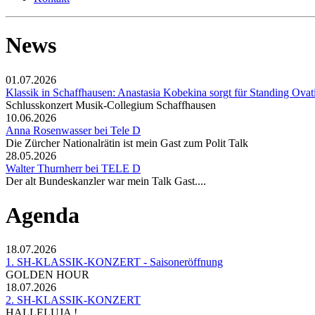
News
01.07.2026
Klassik in Schaffhausen: Anastasia Kobekina sorgt für Standing Ovat
Schlusskonzert Musik-Collegium Schaffhausen
10.06.2026
Anna Rosenwasser bei Tele D
Die Zürcher Nationalrätin ist mein Gast zum Polit Talk
28.05.2026
Walter Thurnherr bei TELE D
Der alt Bundeskanzler war mein Talk Gast....
Agenda
18.07.2026
1. SH-KLASSIK-KONZERT - Saisoneröffnung
GOLDEN HOUR
18.07.2026
2. SH-KLASSIK-KONZERT
HALLELUJA !