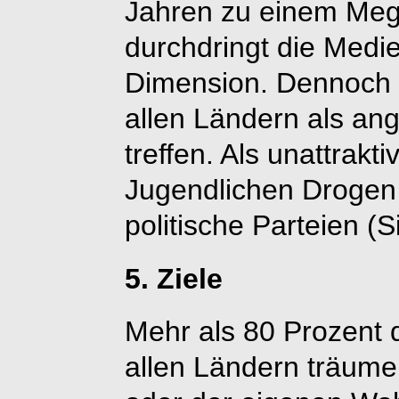
Jahren zu einem Me
durchdringt die Medi
Dimension. Dennoch gi
allen Ländern als an
treffen. Als unattrakti
Jugendlichen Drogen
politische Parteien 
5. Ziele
Mehr als 80 Prozent 
allen Ländern träum