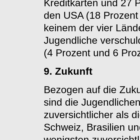
Kreditkarten und 27 
den USA (18 Prozent 
keinem der vier Länd
Jugendliche verschul
(4 Prozent und 6 Proz
9. Zukunft
Bezogen auf die Zuku
sind die Jugendlichen
zuversichtlicher als d
Schweiz, Brasilien 
wenigsten zuversichtl