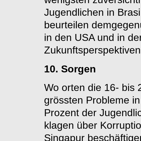
Jugendlichen in Bras
beurteilen demgegen
in den USA und in de
Zukunftsperspektiven
10. Sorgen
Wo orten die 16- bis 
grössten Probleme in
Prozent der Jugendlic
klagen über Korrupti
Singapur beschäftigen