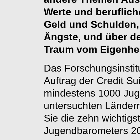
Werte und berufliche
Geld und Schulden,
Ängste, und über d
Traum vom Eigenhe
Das Forschungsinstitu
Auftrag der Credit Su
mindestens 1000 Juge
untersuchten Ländern 
Sie die zehn wichtig
Jugendbarometers 2