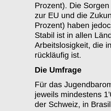
Prozent). Die Sorge
zur EU und die Zukunf
Prozent) haben jed
Stabil ist in allen Lä
Arbeitslosigkeit, die 
rückläufig ist.
Die Umfrage
Für das Jugendbaro
jeweils mindestens 1'
der Schweiz, in Brasi