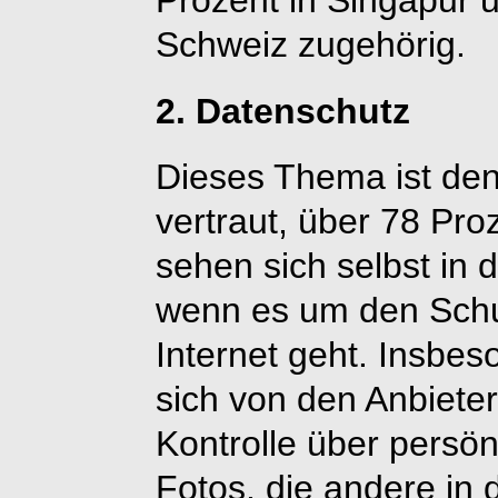
Prozent in Singapur u
Schweiz zugehörig.
2. Datenschutz
Dieses Thema ist de
vertraut, über 78 Pro
sehen sich selbst in 
wenn es um den Schu
Internet geht. Insbe
sich von den Anbiete
Kontrolle über persön
Fotos, die andere in 