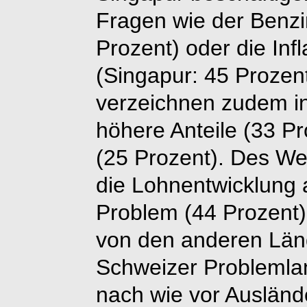
Fragen wie der Benzi
Prozent) oder die Inf
(Singapur: 45 Prozen
verzeichnen zudem in
höhere Anteile (33 Pr
(25 Prozent). Des We
die Lohnentwicklun
Problem (44 Prozent)
von den anderen Länd
Schweizer Problemla
nach wie vor Auslän