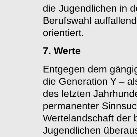
die Jugendlichen in 
Berufswahl auffallend
orientiert.
7. Werte
Entgegen dem gängig
die Generation Y – a
des letzten Jahrhund
permanenter Sinnsuche
Wertelandschaft der 
Jugendlichen überaus 