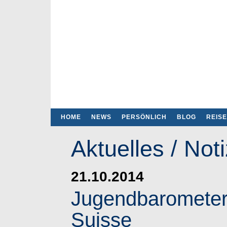
HOME
NEWS
PERSÖNLICH
BLOG
REIS
Aktuelles / Not
21.10.2014
Jugendbarometer 
Suisse