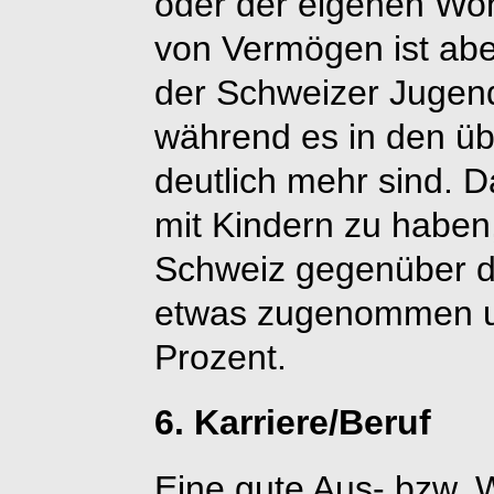
oder der eigenen Wo
von Vermögen ist abe
der Schweizer Jugendl
während es in den ü
deutlich mehr sind. D
mit Kindern zu haben,
Schweiz gegenüber d
etwas zugenommen und
Prozent.
6. Karriere/Beruf
Eine gute Aus- bzw. W