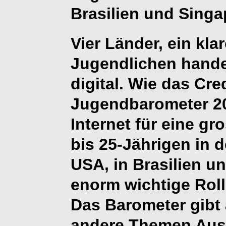
Brasilien und Singa
Vier Länder, ein kla
Jugendlichen hand
digital. Wie das Cre
Jugendbarometer 201
Internet für eine gr
bis 25-Jährigen in d
USA, in Brasilien u
enorm wichtige Rolle
Das Barometer gibt
andere Themen Ausk