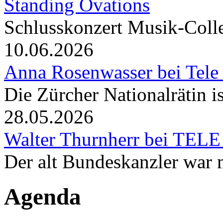
Standing Ovations
Schlusskonzert Musik-Coll
10.06.2026
Anna Rosenwasser bei Tele
Die Zürcher Nationalrätin i
28.05.2026
Walter Thurnherr bei TELE
Der alt Bundeskanzler war m
Agenda