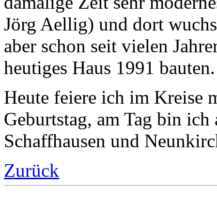
damalige Zeit sehr moderne
Jörg Aellig) und dort wuch
aber schon seit vielen Jahre
heutiges Haus 1991 bauten.
Heute feiere ich im Kreise
Geburtstag, am Tag bin ich 
Schaffhausen und Neunkirch
Zurück