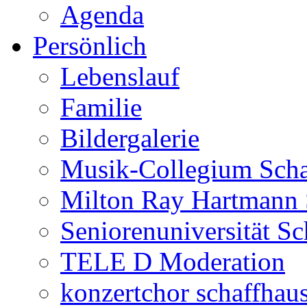
Agenda
Persönlich
Lebenslauf
Familie
Bildergalerie
Musik-Collegium Sch
Milton Ray Hartmann 
Seniorenuniversität S
TELE D Moderation
konzertchor schaffhau