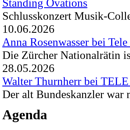
Standing Ovations
Schlusskonzert Musik-Coll
10.06.2026
Anna Rosenwasser bei Tele
Die Zürcher Nationalrätin i
28.05.2026
Walter Thurnherr bei TELE
Der alt Bundeskanzler war m
Agenda