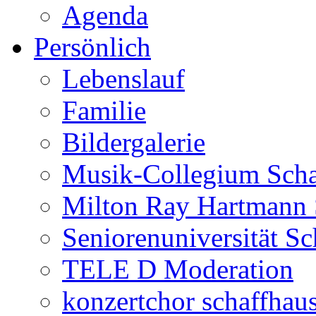
Agenda
Persönlich
Lebenslauf
Familie
Bildergalerie
Musik-Collegium Sch
Milton Ray Hartmann 
Seniorenuniversität S
TELE D Moderation
konzertchor schaffhau