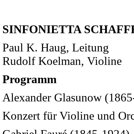
SINFONIETTA SCHAF
Paul K. Haug, Leitung
Rudolf Koelman, Violine
Programm
Alexander Glasunow (1865
Konzert für Violine und Orc
Gabriel Fauré (1845-1924)