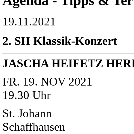
Agenda - Tipps & Te
19.11.2021
2. SH Klassik-Konzert
JASCHA HEIFETZ HER
FR. 19. NOV 2021
19.30 Uhr
St. Johann
Schaffhausen