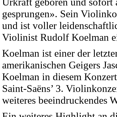
Urkraft geboren und sofort 
gesprungen». Sein Violinko
und ist voller leidenschaftl
Violinist Rudolf Koelman e
Koelman ist einer der letzte
amerikanischen Geigers Ja
Koelman in diesem Konzert
Saint-Saëns’ 3. Violinkonze
weiteres beeindruckendes W
Ein weiteres Highlight an 