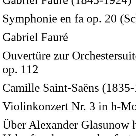
Symphonie en fa op. 20 (Sc
Gabriel Fauré
Ouvertüre zur Orchestersui
op. 112
Camille Saint-Saëns (1835
Violinkonzert Nr. 3 in h-M
Über Alexander Glasunow hie