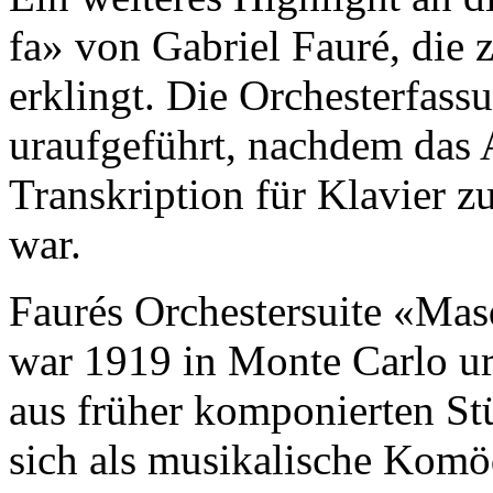
fa» von Gabriel Fauré, die 
erklingt. Die Orchesterfas
uraufgeführt, nachdem das A
Transkription für Klavier 
war.
Faurés Orchestersuite «Ma
war 1919 in Monte Carlo ura
aus früher komponierten S
sich als musikalische Kom