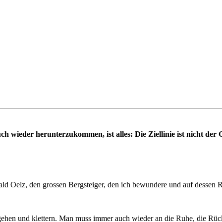
ch wieder herunterzukommen, ist alles: Die Ziellinie ist nicht der 
ld Oelz, den grossen Bergsteiger, den ich bewundere und auf dessen Re
r gehen und klettern. Man muss immer auch wieder an die Ruhe, die Rüc