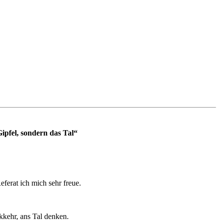
Gipfel, sondern das Tal“
ferat ich mich sehr freue.
kkehr, ans Tal denken.