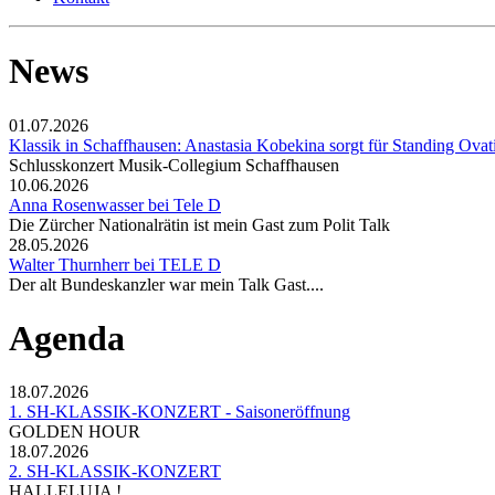
News
01.07.2026
Klassik in Schaffhausen: Anastasia Kobekina sorgt für Standing Ovat
Schlusskonzert Musik-Collegium Schaffhausen
10.06.2026
Anna Rosenwasser bei Tele D
Die Zürcher Nationalrätin ist mein Gast zum Polit Talk
28.05.2026
Walter Thurnherr bei TELE D
Der alt Bundeskanzler war mein Talk Gast....
Agenda
18.07.2026
1. SH-KLASSIK-KONZERT - Saisoneröffnung
GOLDEN HOUR
18.07.2026
2. SH-KLASSIK-KONZERT
HALLELUJA !