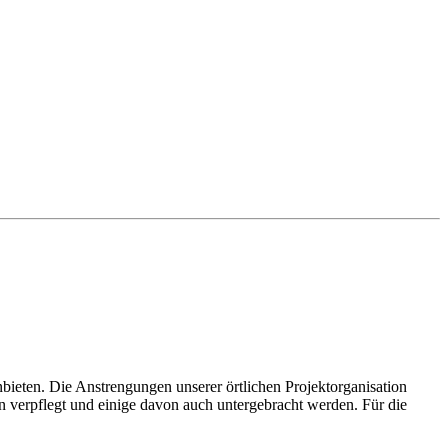
ieten. Die Anstrengungen unserer örtlichen Projektorganisation
n verpflegt und einige davon auch untergebracht werden. Für die