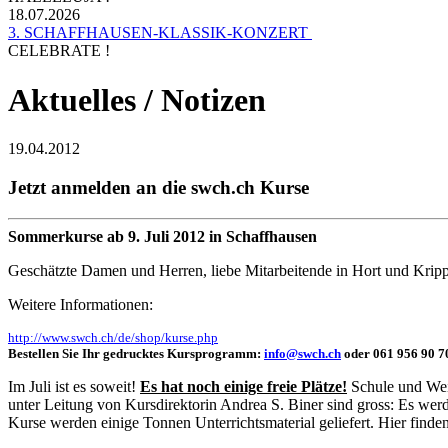
18.07.2026
3. SCHAFFHAUSEN-KLASSIK-KONZERT
CELEBRATE !
Aktuelles / Notizen
19.04.2012
Jetzt anmelden an die swch.ch Kurse
Sommerkurse ab 9. Juli 2012 in Schaffhausen
Geschätzte Damen und Herren, liebe Mitarbeitende in Hort und Kripp
Weitere Informationen:
http://www.swch.ch/de/shop/kurse.php
Bestellen Sie Ihr gedrucktes Kursprogramm:
info@swch.ch
oder 061 956 90 7
Im Juli ist es soweit!
Es hat noch einige freie Plätze!
Schule und Weit
unter Leitung von Kursdirektorin Andrea S. Biner sind gross: Es wer
Kurse werden einige Tonnen Unterrichtsmaterial geliefert. Hier finden