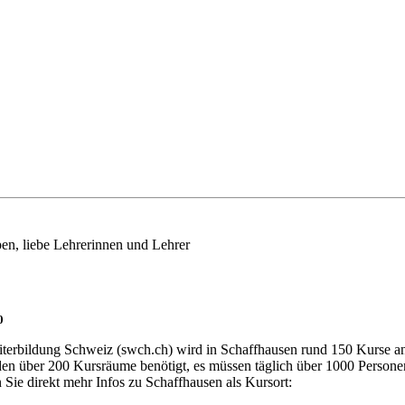
en, liebe Lehrerinnen und Lehrer
0
erbildung Schweiz (swch.ch) wird in Schaffhausen rund 150 Kurse anb
den über 200 Kursräume benötigt, es müssen täglich über 1000 Persone
 Sie direkt mehr Infos zu Schaffhausen als Kursort: