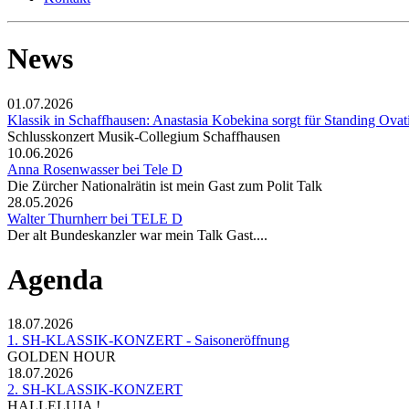
News
01.07.2026
Klassik in Schaffhausen: Anastasia Kobekina sorgt für Standing Ovat
Schlusskonzert Musik-Collegium Schaffhausen
10.06.2026
Anna Rosenwasser bei Tele D
Die Zürcher Nationalrätin ist mein Gast zum Polit Talk
28.05.2026
Walter Thurnherr bei TELE D
Der alt Bundeskanzler war mein Talk Gast....
Agenda
18.07.2026
1. SH-KLASSIK-KONZERT - Saisoneröffnung
GOLDEN HOUR
18.07.2026
2. SH-KLASSIK-KONZERT
HALLELUJA !