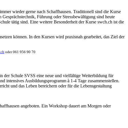
immer wieder gerne nach Schaffhausen. Traditionell sind die Kurse
h Gesprächstechnik, Führung oder Stressbewältigung sind heute
chule tätig sind. Eine weitere Besonderheit der Kurse swch.ch ist die
setzen können. In den Kursen wird praxisnah gearbeitet, das Ziel der
.ch
oder 061 956 90 70
 der Schule SVSS eine neue und vielfältige Weiterbildung für
 und intensives Ausbildungsprogramm à 1-4 Tage zusammenstellen.
erricht und das Leben bereichern oder für die Lebensgestaltung
Schaffhausen angeboten. Ein Workshop dauert am Morgen oder