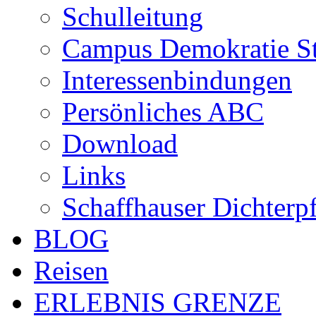
Schulleitung
Campus Demokratie St
Interessenbindungen
Persönliches ABC
Download
Links
Schaffhauser Dichterp
BLOG
Reisen
ERLEBNIS GRENZE