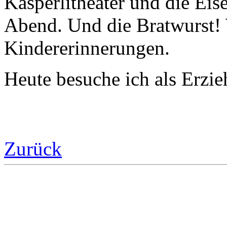
Kasperlitheater und die Ei
Abend. Und die Bratwurst!
Kindererinnerungen.
Heute besuche ich als Erzie
Zurück