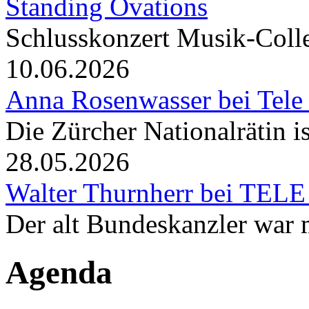
Standing Ovations
Schlusskonzert Musik-Coll
10.06.2026
Anna Rosenwasser bei Tele
Die Zürcher Nationalrätin i
28.05.2026
Walter Thurnherr bei TELE
Der alt Bundeskanzler war m
Agenda