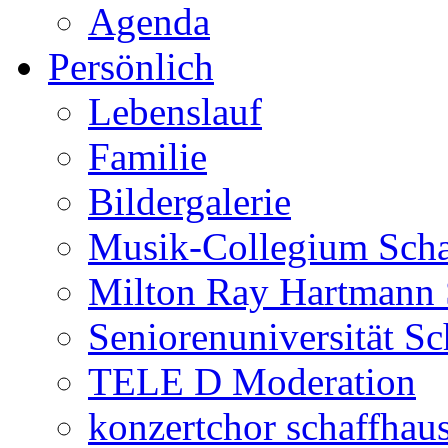
Agenda
Persönlich
Lebenslauf
Familie
Bildergalerie
Musik-Collegium Sch
Milton Ray Hartmann 
Seniorenuniversität S
TELE D Moderation
konzertchor schaffhau