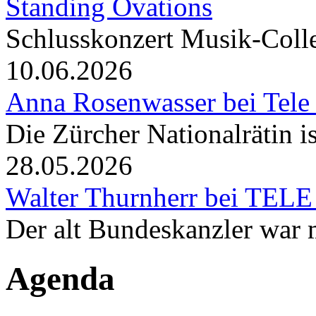
Standing Ovations
Schlusskonzert Musik-Coll
10.06.2026
Anna Rosenwasser bei Tele
Die Zürcher Nationalrätin i
28.05.2026
Walter Thurnherr bei TELE
Der alt Bundeskanzler war m
Agenda