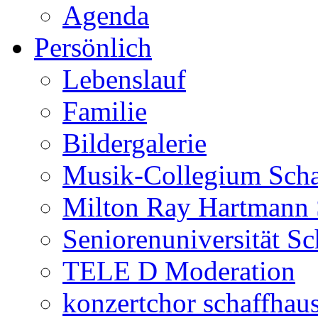
Agenda
Persönlich
Lebenslauf
Familie
Bildergalerie
Musik-Collegium Sch
Milton Ray Hartmann 
Seniorenuniversität S
TELE D Moderation
konzertchor schaffhau