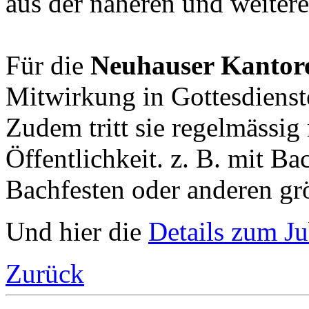
aus der näheren und weite
Für die
Neuhauser Kantor
Mitwirkung in Gottesdienst
Zudem tritt sie regelmässig
Öffentlichkeit. z. B. mit B
Bachfesten oder anderen gr
Und hier die
Details zum J
Zurück