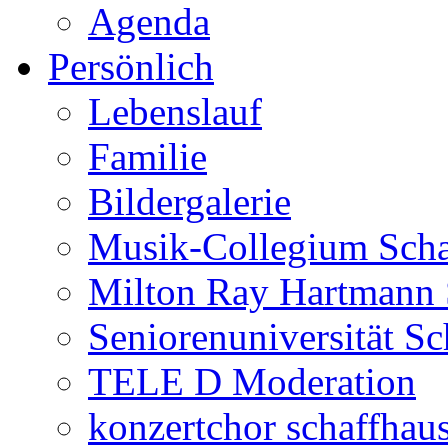
Agenda
Persönlich
Lebenslauf
Familie
Bildergalerie
Musik-Collegium Sch
Milton Ray Hartmann 
Seniorenuniversität S
TELE D Moderation
konzertchor schaffhau