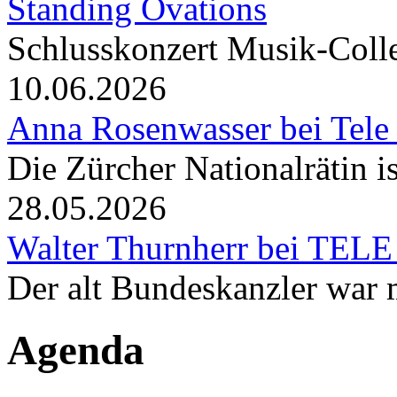
Standing Ovations
Schlusskonzert Musik-Coll
10.06.2026
Anna Rosenwasser bei Tele
Die Zürcher Nationalrätin i
28.05.2026
Walter Thurnherr bei TELE
Der alt Bundeskanzler war m
Agenda