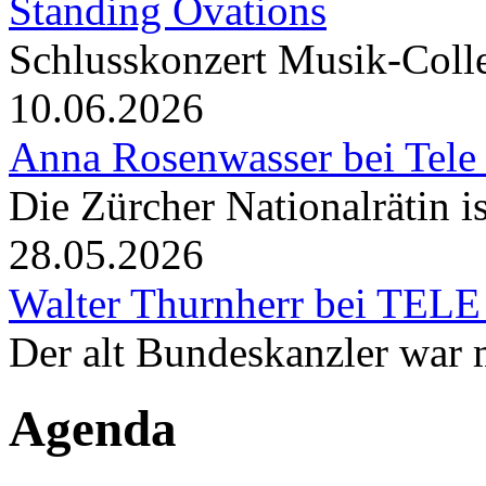
Standing Ovations
Schlusskonzert Musik-Coll
10.06.2026
Anna Rosenwasser bei Tele
Die Zürcher Nationalrätin i
28.05.2026
Walter Thurnherr bei TELE
Der alt Bundeskanzler war m
Agenda