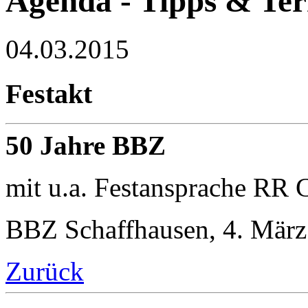
Agenda - Tipps & Te
04.03.2015
Festakt
50 Jahre BBZ
mit u.a. Festansprache RR 
BBZ Schaffhausen, 4. März
Zurück