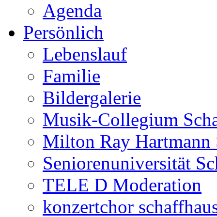
Agenda
Persönlich
Lebenslauf
Familie
Bildergalerie
Musik-Collegium Sch
Milton Ray Hartmann 
Seniorenuniversität S
TELE D Moderation
konzertchor schaffhau