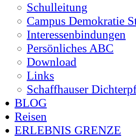
Schulleitung
Campus Demokratie St
Interessenbindungen
Persönliches ABC
Download
Links
Schaffhauser Dichterp
BLOG
Reisen
ERLEBNIS GRENZE