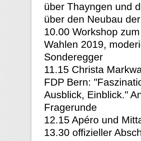
über Thayngen und 
über den Neubau d
10.00 Workshop zum 
Wahlen 2019, moderi
Sonderegger
11.15 Christa Markwal
FDP Bern: "Faszinatio
Ausblick, Einblick." 
Fragerunde
12.15 Apéro und Mit
13.30 offizieller Absc