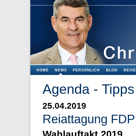
HOME
NEWS
PERSÖNLICH
BLOG
REIS
Agenda - Tipps
25.04.2019
Reiattagung FDP
Wahlauftakt 2019