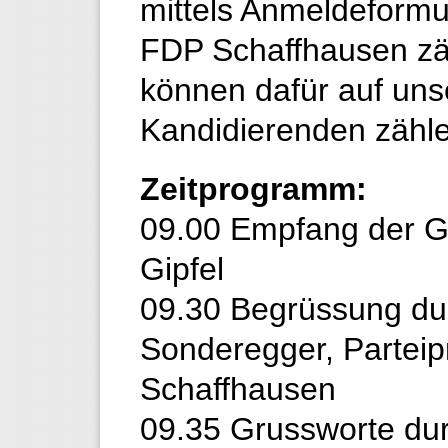
mittels Anmeldeformu
FDP Schaffhausen zäh
können dafür auf uns
Kandidierenden zähl
Zeitprogramm:
09.00 Empfang der G
Gipfel
09.30 Begrüssung du
Sonderegger, Partei
Schaffhausen
09.35 Grussworte dur