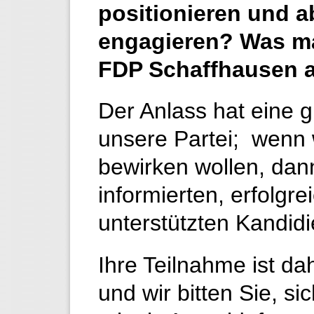
positionieren und 
engagieren? Was ma
FDP Schaffhausen 
Der Anlass hat eine 
unsere Partei; wenn 
bewirken wollen, dann
informierten, erfolgr
unterstützten Kandi
Ihre Teilnahme ist da
und wir bitten Sie, si