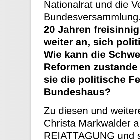
Nationalrat und die V
Bundesversammlung
20 Jahren freisinni
weiter an, sich poli
Wie kann die Schwe
Reformen zustande 
sie die politische 
Bundeshaus?
Zu diesen und weitere
Christa Markwalder an
REIATTAGUNG und st