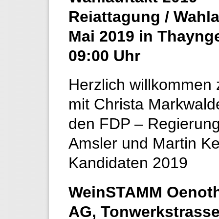
Reiattagung / Wahla
Mai 2019 in Thayn
09:00 Uhr
Herzlich willkomme
mit Christa Markwalde
den FDP – Regierungs
Amsler und Martin Ke
Kandidaten 2019
WeinSTAMM Oenoth
AG, Tonwerkstrasse