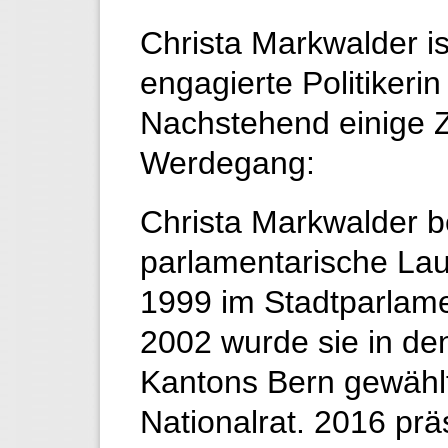
Christa Markwalder is
engagierte Politikeri
Nachstehend einige Z
Werdegang:
Christa Markwalder b
parlamentarische La
1999 im Stadtparlame
2002 wurde sie in de
Kantons Bern gewählt
Nationalrat. 2016 prä