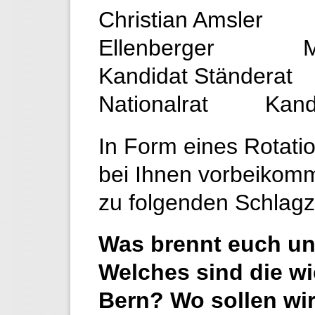
Christian Amsl
Ellenberger Marc
Kandidat Stände
Nationalrat Kandid
In Form eines Rotatio
bei Ihnen vorbeikom
zu folgenden Schlagz
Was brennt euch un
Welches sind die w
Bern? Wo sollen wi