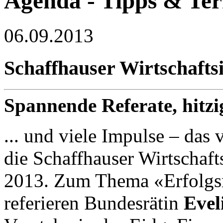
Agenda - Tipps & Te
06.09.2013
Schaffhauser Wirtschafts
Spannende Referate, hitzig
... und viele Impulse – das
die Schaffhauser Wirtschaf
2013. Zum Thema «Erfolgs
referieren Bundesrätin
Evel