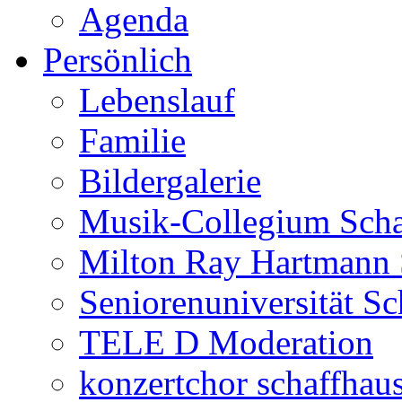
Agenda
Persönlich
Lebenslauf
Familie
Bildergalerie
Musik-Collegium Sch
Milton Ray Hartmann 
Seniorenuniversität S
TELE D Moderation
konzertchor schaffhau