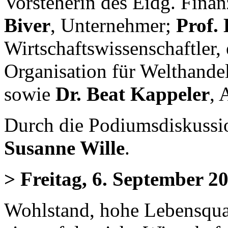
Vorsteherin des Eidg. Fina
Biver
, Unternehmer;
Prof. 
Wirtschaftswissenschaftler
Organisation für Welthan
sowie
Dr. Beat Kappeler
, 
Durch die Podiumsdiskussio
Susanne Wille
.
> Freitag, 6. September 2
Wohlstand, hohe Lebensquali