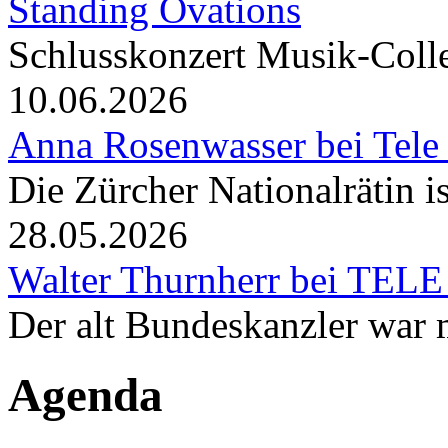
Standing Ovations
Schlusskonzert Musik-Coll
10.06.2026
Anna Rosenwasser bei Tele
Die Zürcher Nationalrätin i
28.05.2026
Walter Thurnherr bei TELE
Der alt Bundeskanzler war m
Agenda