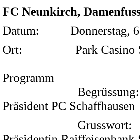
FC Neunkirch, Damenfus
Datum: Donnerstag, 6. 
Ort: Park Casino Sc
Programm
Begrüssung: Han
Präsident PC Schaffhausen
Grusswort: Mar
Präsidentin Raiffeisenbank