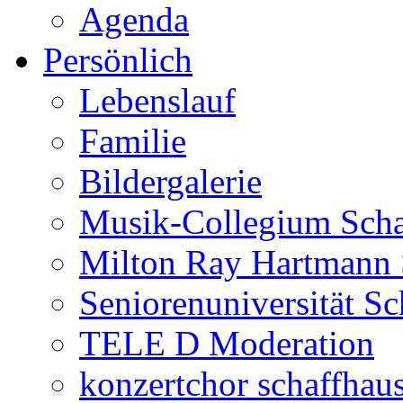
Agenda
Persönlich
Lebenslauf
Familie
Bildergalerie
Musik-Collegium Sch
Milton Ray Hartmann 
Seniorenuniversität S
TELE D Moderation
konzertchor schaffhau