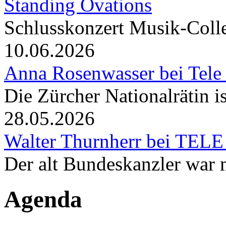
Standing Ovations
Schlusskonzert Musik-Coll
10.06.2026
Anna Rosenwasser bei Tele
Die Zürcher Nationalrätin i
28.05.2026
Walter Thurnherr bei TELE
Der alt Bundeskanzler war m
Agenda