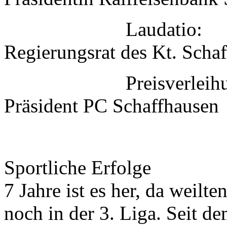
Laudatio: Chr
Regierungsrat des Kt. Scha
Preisverleihung: H
Präsident PC Schaffhausen
anschliess
Sportliche Erfolge
7 Jahre ist es her, da weil
noch in der 3. Liga. Seit de