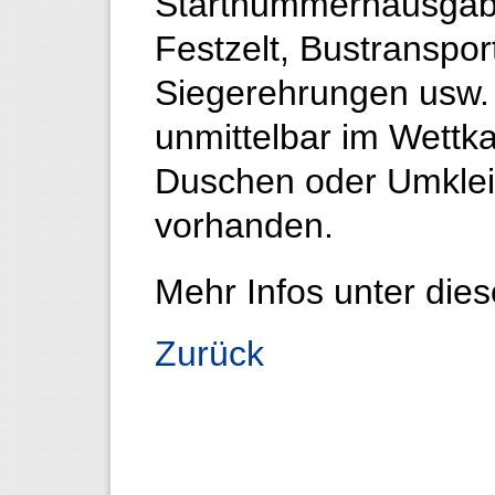
Startnummernausgabe
Festzelt, Bustranspor
Siegerehrungen usw. 
unmittelbar im Wettk
Duschen oder Umkle
vorhanden.
Mehr Infos unter di
Zurück