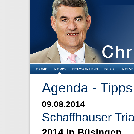
HOME
NEWS
PERSÖNLICH
BLOG
REIS
Agenda - Tipps
09.08.2014
Schaffhauser Tria
2014 in Büsingen