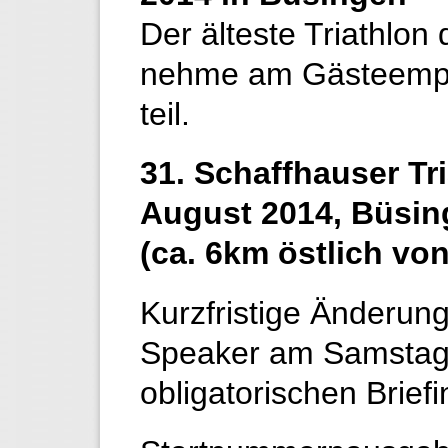
Der älteste Triathlon
nehme am Gästeempf
teil.
31. Schaffhauser Tr
August 2014, Büsi
(ca. 6km östlich vo
Kurzfristige Änderun
Speaker am Samstag
obligatorischen Brie